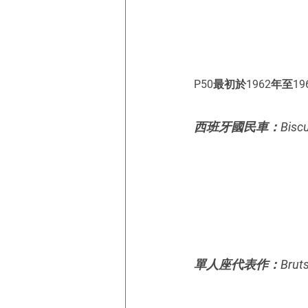
P50最初於1962年
西班牙國民車：Biscute
單人座代表作：Brutsch 