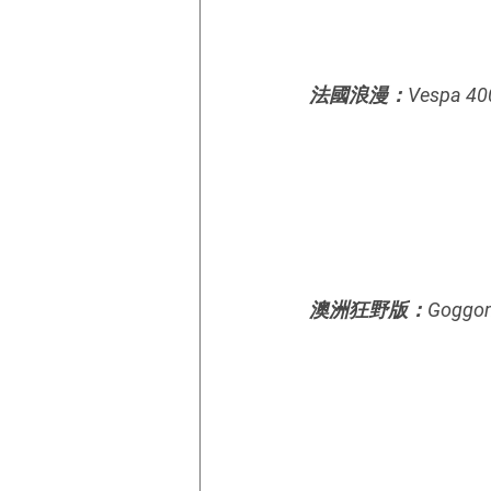
法國浪漫：Vespa 400 
澳洲狂野版：Goggomobi