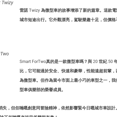
Twizy
雷諾 Twizy 為微型車的故事增添了新的篇章。這款
城市短途出行。它外觀漂亮，駕駛樂趣十足，但價格
Two
Smart ForTwo真的是一款微型車嗎？與 20 世紀 5
比，它可能過於安全、快速和豪華，性能遠超前輩，
為微型車。但作為當今市面上最小巧的車型之一，我
型車俱樂部的榮譽成員。
消失，但佢哋嘅創意同冒險精神，依然影響緊今日嘅城市車設計