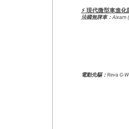
⚡ 現代微型車進化
法國無牌車：Aixam (
電動先驅：Reva G-Wiz