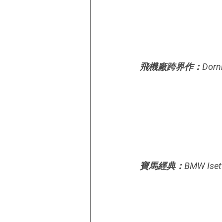
飛機廠跨界作：Dornier 
寶馬經典：BMW Isetta