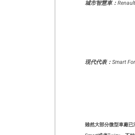
城市智慧車：Renault 
現代代表：Smart For
雖然大部分微型車廠已