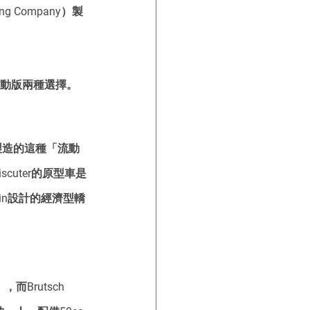
g Company）製
 
電動版兩種選擇。
牙製造的這種「流動
cuter的原型車是
oisin設計的經濟型轎
Brutsch 