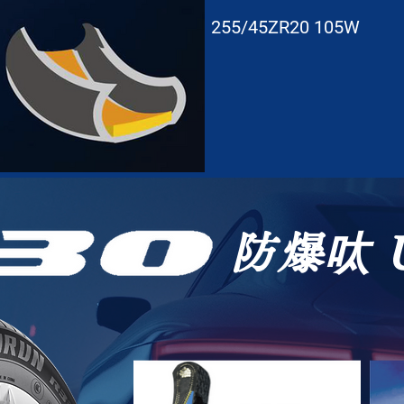
255/45ZR20 105W
防爆呔 U