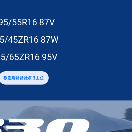
95/55R16 87V
5/45ZR16 87W
5/65ZR16 95V
歡迎聯絡譜詠項目主任