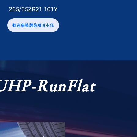
265/35ZR21 101Y
歡迎聯絡譜詠項目主任
HP-RunFlat