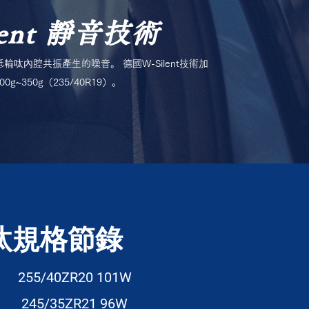
lent 靜音技術
降低輪呔內腔共振產生的噪音。 德國W-Silent技術加
~350g（235/40R19）。
呔規格節錄
255/40ZR20 101W
245/35ZR21 96W