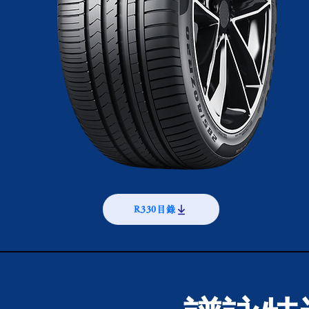
R330目錄