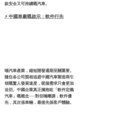
款安全又可持續嘅汽車。
⚡ 中國車廠嘅啟示：軟件行先
喺汽車產業，縮短開發週期至關重要。
隨住各公司競相追趕中國汽車製造商引
領嘅驚人發展速度，呢個需求只會更加
迫切。中國企業真正擁抱咗「軟件定義
汽車」嘅概念——對佢哋嚟講，軟件優
先，其次係車輛，最後先係客戶體驗。