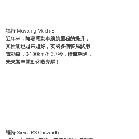
福特 Mustang Mach-E
近年來，隨著電動車續航里程的提升，
其性能也越來越好，英國多個警局試用
電動車，0-100km/h 3.7秒，續航夠晒，
未來警車電動化嘅先驅！
福特 Sierra RS Cosworth