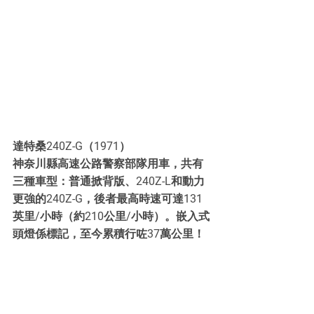
達特桑240Z-G（1971）
神奈川縣高速公路警察部隊用車，共有
三種車型：普通掀背版、240Z-L和動力
更強的240Z-G，後者最高時速可達131
英里/小時（約210公里/小時）。嵌入式
頭燈係標記，至今累積行咗37萬公里！