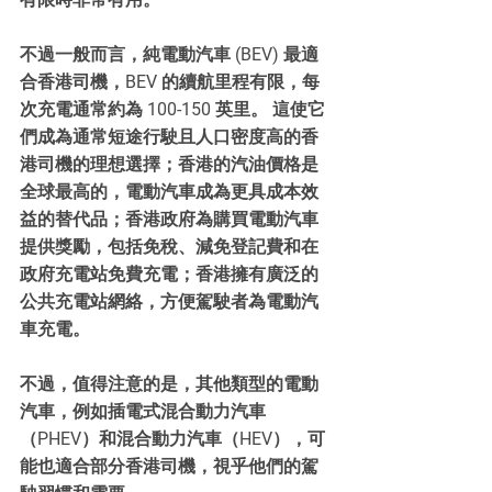
不過一般而言，純電動汽車 (BEV) 最適
合香港司機，BEV 的續航里程有限，每
次充電通常約為 100-150 英里。 這使它
們成為通常短途行駛且人口密度高的香
港司機的理想選擇；香港的汽油價格是
全球最高的，電動汽車成為更具成本效
益的替代品；香港政府為購買電動汽車
提供獎勵，包括免稅、減免登記費和在
政府充電站免費充電；香港擁有廣泛的
公共充電站網絡，方便駕駛者為電動汽
車充電。
不過，值得注意的是，其他類型的電動
汽車，例如插電式混合動力汽車
（PHEV）和混合動力汽車（HEV），可
能也適合部分香港司機，視乎他們的駕