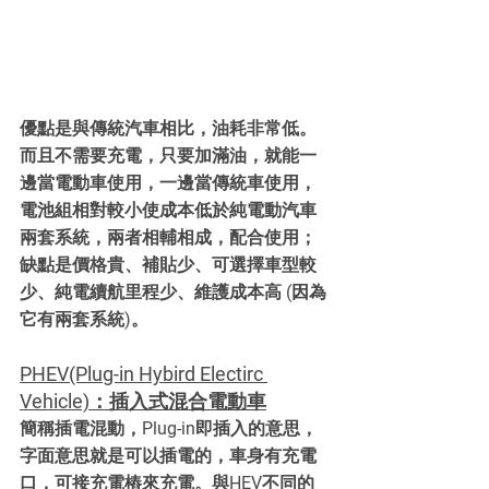
優點是與傳統汽車相比，油耗非常低。
而且不需要充電，只要加滿油，就能一
邊當電動車使用，一邊當傳統車使用，
電池組相對較小使成本低於純電動汽車
兩套系統，兩者相輔相成，配合使用；
缺點是價格貴、補貼少、可選擇車型較
少、純電續航里程少、維護成本高 (因為
它有兩套系統)。
PHEV(Plug-in Hybird Electirc 
Vehicle)：插入式混合電動車
簡稱插電混動，Plug-in即插入的意思，
字面意思就是可以插電的，車身有充電
口，可接充電樁來充電。與HEV不同的