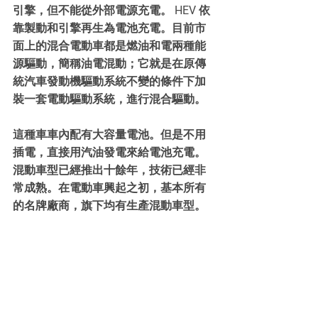
引擎，但不能從外部電源充電。 HEV 依
靠製動和引擎再生為電池充電。目前市
面上的混合電動車都是燃油和電兩種能
源驅動，簡稱油電混動；它就是在原傳
統汽車發動機驅動系統不變的條件下加
裝一套電動驅動系統，進行混合驅動。
這種車車內配有大容量電池。但是不用
插電，直接用汽油發電來給電池充電。
混動車型已經推出十餘年，技術已經非
常成熟。在電動車興起之初，基本所有
的名牌廠商，旗下均有生產混動車型。