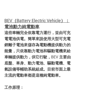
BEV（Battery Electric Vehicle）：
電池動力純電動車
這些車輛完全依靠電力運行，並由可充
電電池供電。簡單來說使用大型可充電
鋰離子電池來儲存為電動機提供動力的
能量，只依靠動力電池和驅動電機來給
車輛提供動力，供它行駛，BEV 主要由
底盤、車身、動力電池、驅動電機、電
氣設備等輔助系統組成。目前市面上最
主流的電動車都是這種純電動車。
工作原理：