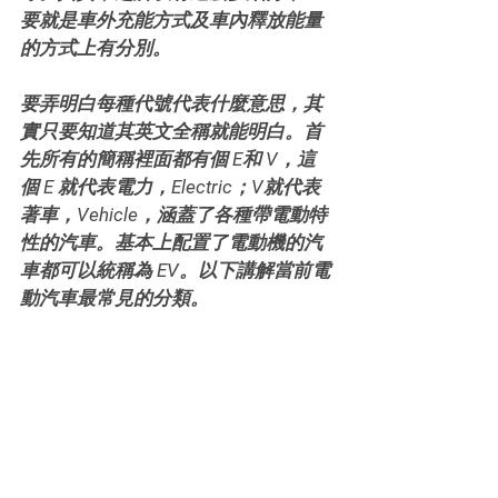
要就是車外充能方式及車內釋放能量
的方式上有分別。
要弄明白每種代號代表什麼意思，其
實只要知道其英文全稱就能明白。首
先所有的簡稱裡面都有個 E和 V，這
個 E 就代表電力，Electric；V就代表
著車，Vehicle，涵蓋了各種帶電動特
性的汽車。基本上配置了電動機的汽
車都可以統稱為 EV。以下講解當前電
動汽車最常見的分類。