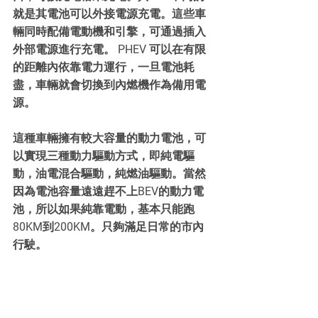
就是其電池可以外接電源充電。這些車
輛同時配備電動機和引擎，可通過插入
外部電源進行充電。 PHEV 可以在有限
的距離內依靠電力運行，一旦電池耗
盡，車輛就會切換到內燃機作為備用電
源。 
這種車輛擁有較大容量的動力電池，可
以實現三種動力驅動方式，即純電驅
動，油電混合驅動，純燃油驅動。當然
因為電池容量遠遠趕不上BEV的動力電
池，所以如果純靠電動，基本只能跑
80KM到200KM。只夠滿足日常的市內
行駛。