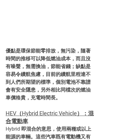
優點是環保節能零排放，無污染，隨著
時間的推移可以降低燃油成本，而且沒
有噪聲，無需換油，節能省錢；缺點是
容易令續航焦慮，目前的續航里程達不
到人們所期望的標準，個別電池不靠譜
會有安全隱患，另外相比同檔次的燃油
車價格貴，充電時間長。
HEV（Hybrid Electric Vehicle）：混
合電動車
Hybrid 即混合的意思，使用兩種或以上
能源的車輛。這些汽車既有電動機又有