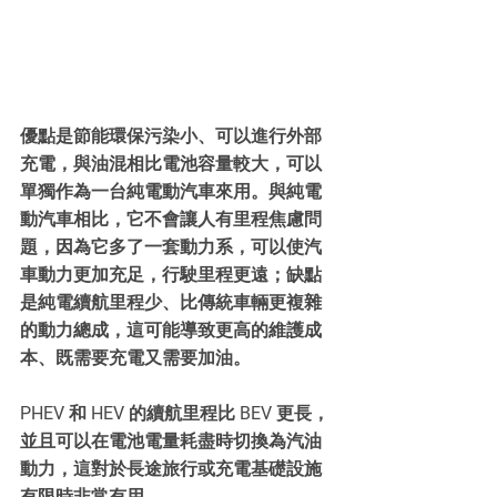
優點是節能環保污染小、可以進行外部
充電，與油混相比電池容量較大，可以
單獨作為一台純電動汽車來用。與純電
動汽車相比，它不會讓人有里程焦慮問
題，因為它多了一套動力系，可以使汽
車動力更加充足，行駛里程更遠；缺點
是純電續航里程少、比傳統車輛更複雜
的動力總成，這可能導致更高的維護成
本、既需要充電又需要加油。
PHEV 和 HEV 的續航里程比 BEV 更長，
並且可以在電池電量耗盡時切換為汽油
動力，這對於長途旅行或充電基礎設施
有限時非常有用。