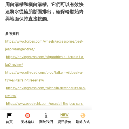
周向溝槽和橫向溝槽。它們可以有效快
速將水從輪胎胎面排出，確保輪胎始終
與地面保持直接接觸。
參考資料
https://www.forbes.com/wheels/accessories/best-
jeep-wrangler-tires/
https://drivingpress.com/bfgoodrich-all-terrain-t-a-
ko2-review/
https://www.off-road.com/blog/falken-wildpeak-a-
t3w-all-terrain-tire-review/
https://drivingpress.com/michelin-defender-ltx-m-s-
review/
https://www.esquirehk.com/gear/all-the-jeep-cars-
2021
首頁
美林輪呔
關於我們
資訊發佈
聯絡方式