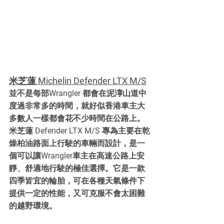
米芝蓮 Michelin Defender LTX M/S
並不是每部Wrangler 都會在泥濘山道中
度過非常多的時間，就好似香港車主大
多數人一樣都會花不少時間在公路上。
米芝蓮 Defender LTX M/S 專為主要在乾
燥柏油路面上行駛的車輛而設計，是一
個可以讓Wrangler車主在高速公路上安
靜、舒適地行駛的極佳選擇。它是一款
四季皆宜的輪胎，可在各種天氣條件下
提供一定的性能，又可克服不會太困難
的越野環境。