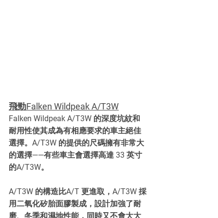
飛勁Falken Wildpeak A/T3W
Falken Wildpeak A/T3W 的深度坑紋和
耐用性使其成為有相應要求的車主絕佳
選擇。A/T3W 的提供的尺碼擁有非常大
的選擇——有些車主會選擇高達 33 英寸
的A/T3W。
A/T3W 的構造比A/T 更進取，A/T3W 採
用二氧化矽胎面膠製成，設計加強了耐
磨、冬季和濕地性能，同時又不會大大