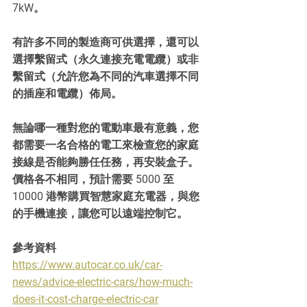
7kW。
有許多不同的製造商可供選擇，還可以
選擇繫留式（永久連接充電電纜）或非
繫留式（允許您為不同的汽車選擇不同
的插座和電纜）佈局。
無論哪一種對您的電動車最有意義，您
都需要一名合格的電工來檢查您的家庭
接線是否能夠勝任任務，再安裝盒子。
價格各不相同，預計需要 5000 至 
10000 港幣購買智慧家庭充電器，與您
的手機連接，讓您可以遠端控制它。
參考資料
https://www.autocar.co.uk/car-
news/advice-electric-cars/how-much-
does-it-cost-charge-electric-car