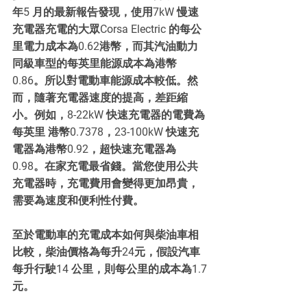
年5 月的最新報告發現，使用7kW 慢速
充電器充電的大眾Corsa Electric 的每公
里電力成本為0.62港幣，而其汽油動力
同級車型的每英里能源成本為港幣
0.86。所以對電動車能源成本較低。然
而，隨著充電器速度的提高，差距縮
小。例如，8-22kW 快速充電器的電費為
每英里 港幣0.7378，23-100kW 快速充
電器為港幣0.92，超快速充電器為 
0.98。在家充電最省錢。當您使用公共
充電器時，充電費用會變得更加昂貴，
需要為速度和便利性付費。
至於電動車的充電成本如何與柴油車相
比較，柴油價格為每升24元，假設汽車
每升行駛14 公里，則每公里的成本為1.7
元。