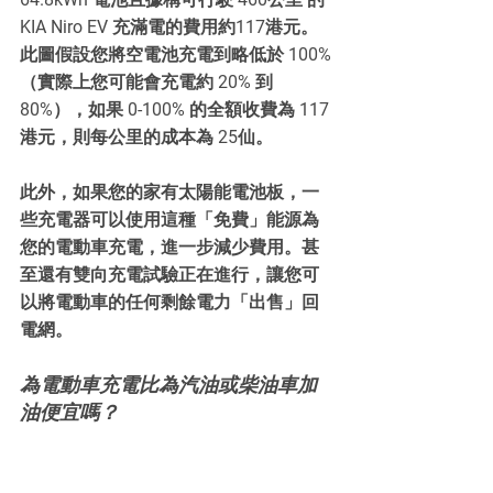
KIA Niro EV 充滿電的費用約117港元。
此圖假設您將空電池充電到略低於 100%
（實際上您可能會充電約 20% 到 
80%），如果 0-100% 的全額收費為 117
港元，則每公里的成本為 25仙。
此外，如果您的家有太陽能電池板，一
些充電器可以使用這種「免費」能源為
您的電動車充電，進一步減少費用。甚
至還有雙向充電試驗正在進行，讓您可
以將電動車的任何剩餘電力「出售」回
電網。
為電動車充電比為汽油或柴油車加
油便宜嗎？