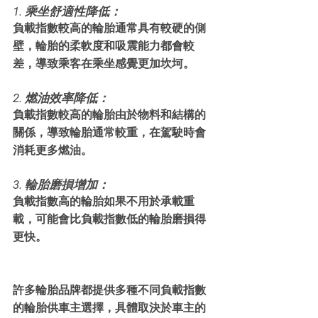
1. 乘坐舒適性降低：
負載指數較高的輪胎通常具有較硬的側
壁，輪胎的柔軟度和吸震能力都會較
差，導致乘客在乘坐感覺更加坎坷。
2. 燃油效率降低：
負載指數較高的輪胎由於物料和結構的
關係，導致輪胎通常較重，在駕駛時會
消耗更多燃油。
3. 輪胎磨損增加：
負載指數高的輪胎如果不用於承載重
載，可能會比負載指數低的輪胎磨損得
更快。
許多輪胎品牌都提供多種不同負載指數
的輪胎供車主選擇，具體取決於車主的