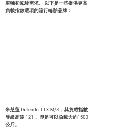
車輛和駕駛需求。 以下是一些提供更高
負載指數選項的流行輪胎品牌：
米芝蓮 Defender LTX M/S，其負載指數
等級高達 121， 即是可以負載大約1500
公斤。