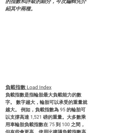
的指數和評級的細分，今次編輯先介
紹其中兩種。
負載指數 L
oad Index
負載指數是指輪胎最大負載能力的數
字。 數字越大，輪胎可以承受的重量就
越大。 例如，負載指數為 95 的輪胎可
以支撐高達 1,521 磅的重量。大多數乘
用車輪胎負載指數在 75 到 100 之間，
但有些會更高。使用比建議負載指數高