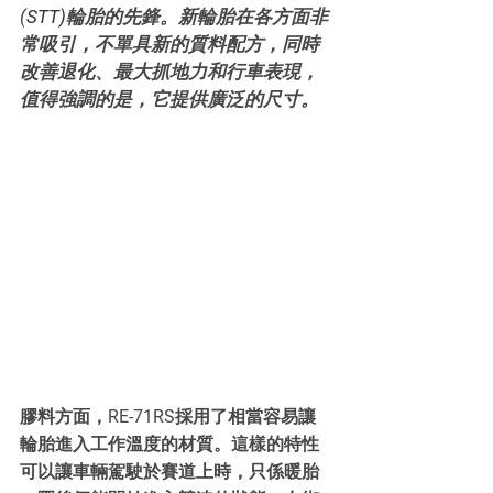
(
STT)
輪胎的先鋒。新輪胎在各方面非
常吸引，不單具新的質料配方，同時
改善退化、最大抓地力和行車表現，
值得強調的是，它提供廣泛的尺寸。
膠料方面，RE-71RS採用了相當容易讓
輪胎進入工作溫度的材質。這樣的特性
可以讓車輛駕駛於賽道上時，只係暖胎