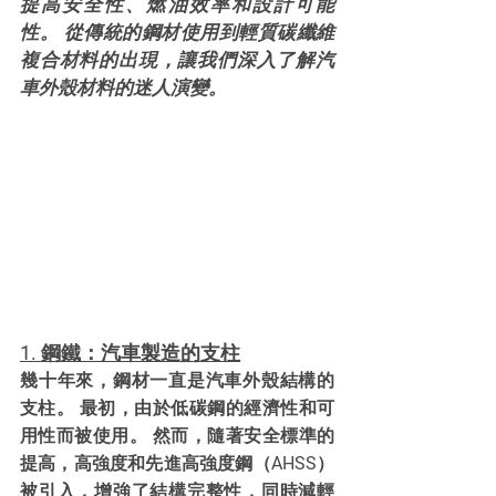
提高安全性、燃油效率和設計可能
性。 從傳統的鋼材使用到輕質碳纖維
複合材料的出現，讓我們深入了解汽
車外殼材料的迷人演變。
1. 鋼鐵：汽車製造的支柱
幾十年來，鋼材一直是汽車外殼結構的
支柱。 最初，由於低碳鋼的經濟性和可
用性而被使用。 然而，隨著安全標準的
提高，高強度和先進高強度鋼（AHSS）
被引入，增強了結構完整性，同時減輕