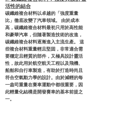
活性的結合
碳纖維複合材料以卓越的「強度重量
比」徹底改變了汽車領域。 由於成本
高，碳纖維複合材料最初只用於高性能
和豪華汽車，但隨著製造技術的改進，
碳纖維複合材料逐漸進入主流生產。 這
些複合材料重量輕且堅固，非常適合需
要穩定且輕質的部件，又極具設計靈活
性，故此用於航空航天工程以及飛機、
船舶和自行車製造，有助於打造時尚且
符合空氣動力學的設計。由於減輕的每
一盎司重量在賽車運動中都很重要，因
此輕量化結構是開發賽車的基本前提之
一。