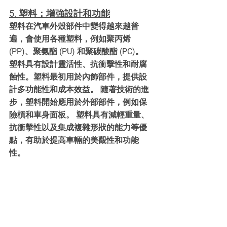
5. 塑料：增強設計和功能
塑料在汽車外殼部件中變得越來越普
遍，會使用各種塑料，例如聚丙烯 
(PP)、聚氨酯 (PU) 和聚碳酸酯 (PC)。 
塑料具有設計靈活性、抗衝擊性和耐腐
蝕性。塑料最初用於內飾部件，提供設
計多功能性和成本效益。 隨著技術的進
步，塑料開始應用於外部部件，例如保
險槓和車身面板。 塑料具有減輕重量、
抗衝擊性以及集成複雜形狀的能力等優
點，有助於提高車輛的美觀性和功能
性。