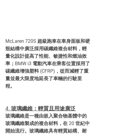
McLaren 720S 超級跑車在車身面板和硬
殼結構中廣泛採用碳纖維複合材料，輕
量化設計提高了性能、敏捷性和燃油效
率；BMW i3 電動汽車在乘客位置採用了
碳纖維增強塑料 (CFRP)，從而減輕了重
量並最大限度地延長了車輛的行駛里
程。
4. 玻璃纖維：輕質且用途廣泛
玻璃纖維是一種由嵌入聚合物基體中的
玻璃纖維製成的複合材料，在 20 世紀中
開始流行。玻璃纖維具有輕質結構、耐