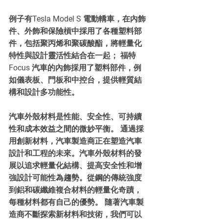
例子有Tesla Model S 電動轎車，在內飾
件、外飾和保險槓中採用了各種塑料部
件，包括聚丙烯和聚碳酸酯，將輕量化
特性與設計靈活性結合在一起； 福特
Focus 汽車的內飾採用了塑料部件，例
如儀表板、門板和中控台，提供輕質結
構和設計多功能性。
汽車外殼材料是性能、安全性、可持續
性和成本效益之間的微妙平衡。 通過採
用創新材料，汽車製造商正在塑造汽車
設計和工程的未來。汽車外殼材料的發
展以追求輕量化結構、提高安全性和增
強設計可能性為趨勢。從鋼的傳統強度
到鋁和碳纖維複合材料的輕量化奇蹟，
每種材料都有自己的優勢。 隨著汽車製
造商不斷探索新材料和技術，我們可以