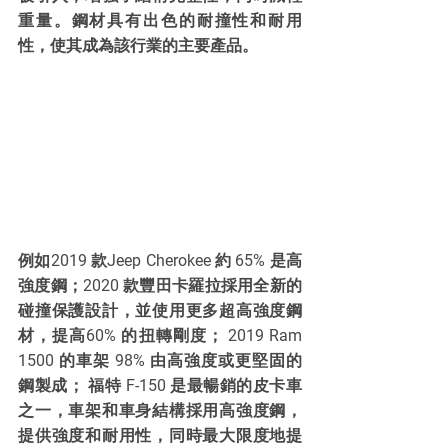
重量。鋼材具有出色的耐撞性和耐用
性，使其成為該行業的主要產品。
例如2019 款Jeep Cherokee 約 65% 是高
強度鋼；2020 款豐田卡羅拉採用全新的
碰撞保護設計，並使用更多超高強度鋼
材，提高60% 的扭轉剛度； 2019 Ram 
1500 的車架 98% 由高強度或更堅固的
鋼製成； 福特 F-150 是最暢銷的皮卡車
之一，車架和車身結構採用高強度鋼，
提供強度和耐用性，同時最大限度地提