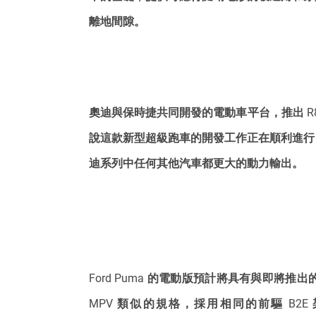
離地間隙。
奧迪與保時捷共同開發的電動車平台，推出 R8
說這款新型超級跑車的開發工作正在順利進行
迪系列中任何其他汽車都更大的動力輸出。
Ford Puma 的電動版預計將具有與即將推出的 E-Tra
MPV 類似的規格，採用相同的前驅 B2E 