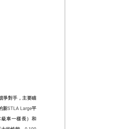
系的競爭對手，主要瞄
STLA Large平
 C級車一樣長）和