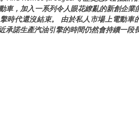
動車，加入一系列令人眼花繚亂的新創企業
擎時代還沒結束。 由於私人市場上電動車
近承諾生產汽油引擎的時間仍然會持續一段