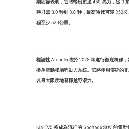
期細節表明，它將輸出超過 450 馬力，從 0 
時只需 3.0 秒到 3.8 秒，最高時速可達 2
程至少 620公里。
標誌性Wrangler將於 2028 年進行徹底檢
換為電動和增程動力系統。它將使用傳統的非
以最大限度地發揮越野潛力。
Kia EV5 將成為流行的 Sportage SUV 