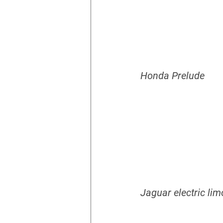
Honda Prelude
Jaguar electric li