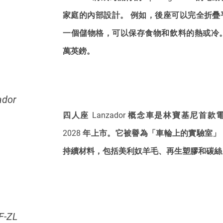
家庭的內部設計。 例如，後座可以完全折疊
一個儲物格，可以保存食物和飲料的熱或冷。 
萬英鎊。
ador
四人座 Lanzador 概念車是林寶基尼首款
2028 年上市。它被譽為「車輪上的實驗室
持續材料，包括美利奴羊毛、再生塑膠和碳絲
F-ZL