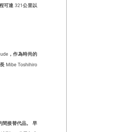
程可達 321公里以
lude，作為時尚的
 Toshihiro 
的間接替代品。 早