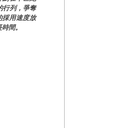
的行列，爭奪
的採用速度放
長時間。