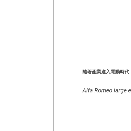
隨著產業進入電動時代
Alfa Romeo large e