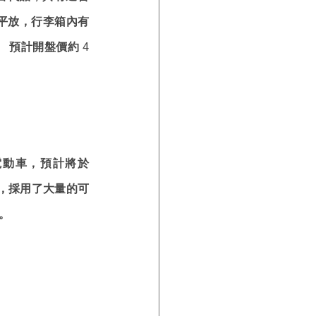
平放，行李箱內有
預計開盤價約 4 
電動車，預計將於 
」，採用了大量的可
。