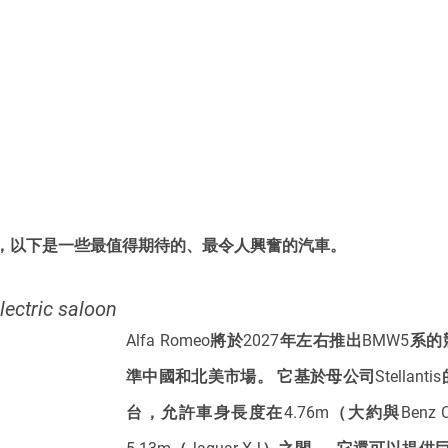
，以下是一些最值得期待的、最令人興奮的汽車。
lectric saloon
Alfa Romeo將於2027年左右推出BMW5
準中國和北美市場。 它基於母公司Stellantis的新
台，允許車身長度在4.76m（大約與Benz