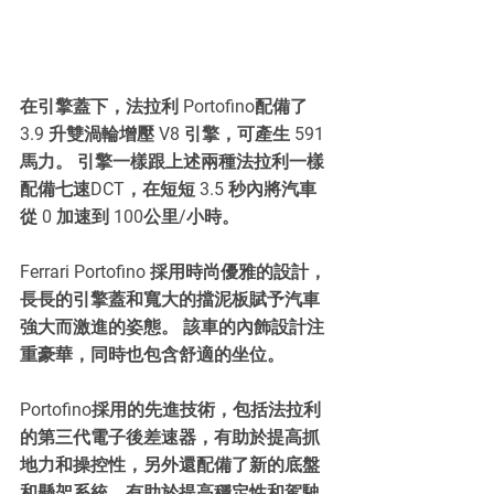
在引擎蓋下，法拉利 Portofino配備了 
3.9 升雙渦輪增壓 V8 引擎，可產生 591 
馬力。 引擎一樣跟上述兩種法拉利一樣
配備七速DCT，在短短 3.5 秒內將汽車
從 0 加速到 100公里/小時。
Ferrari Portofino 採用時尚優雅的設計，
長長的引擎蓋和寬大的擋泥板賦予汽車
強大而激進的姿態。 該車的內飾設計注
重豪華，同時也包含舒適的坐位。
Portofino採用的先進技術，包括法拉利
的第三代電子後差速器，有助於提高抓
地力和操控性，另外還配備了新的底盤
和懸架系統，有助於提高穩定性和駕駛