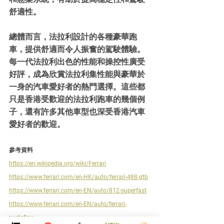
舒適性。
總體而言，法拉利設計的各種豪華跑
車，提供舒適而令人振奮的駕駛體驗。 
每一代法拉利出色的性能和操控性廣受
好評，成為欣賞法拉利集性能與豪華於
一身的汽車愛好者的熱門選擇。這些都
只是香港受歡迎的法拉利跑車的幾個例
子，還有許多其他車型也深受香港汽車
愛好者的歡迎。
參考資料
https://en.wikipedia.org/wiki/Ferrari
https://www.ferrari.com/en-HK/auto/ferrari-488-gtb
https://www.ferrari.com/en-EN/auto/812-superfast
https://www.ferrari.com/en-EN/auto/ferrari-
portofino