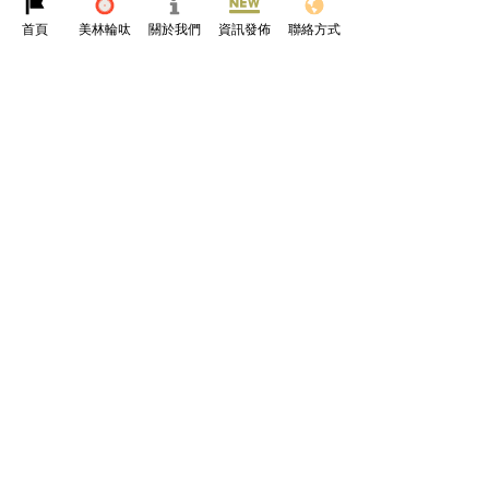
首頁
美林輪呔
關於我們
資訊發佈
聯絡方式
查看全部
最新文章