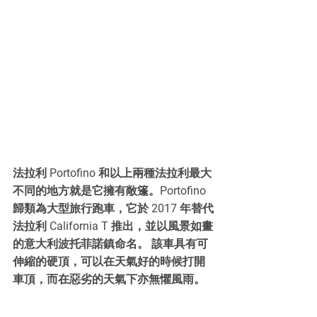
法拉利 Portofino 和以上兩種法拉利最大
不同的地方就是它擁有敞篷。Portofino 
歸類為大型旅行跑車，它於 2017 年替代
法拉利 California T 推出，並以風景如畫
的意大利波托菲諾鎮命名。 該車具有可
伸縮的硬頂，可以在天氣好的時候打開
車頂，而在惡劣的天氣下亦無懼風雨。