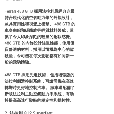
Ferrari 488 GTB 採用法拉利最經典亦最
符合現代化的空氣動力學的外觀設計，
兼具實用性和視覺上衝擊。 488 GTB 的
車身由鋁和碳纖維等輕質材料製成，造
就了令人印象深刻的輕量的駕馭感覺。
488 GTB 的內飾設計注重性能，使用優
質舒適的材料，採用以司機為中心的駕
駛坐，令司機在每次駕駛都有如同新一
般的飛馳體驗。
488 GTB 採用先進技術，包括增強版的
法拉利側滑控制系統，可讓司機在高速
轉彎時更好地控制汽車。 該車還配備了
新版法拉利主動空氣動力學系統，有助
於提高高速行駛時的穩定性和操控性。
2. 法拉利 812 Superfast 