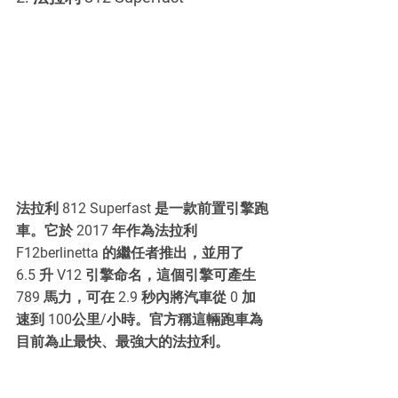
法拉利 812 Superfast 是一款前置引擎跑
車。它於 2017 年作為法拉利 
F12berlinetta 的繼任者推出，並用了 
6.5 升 V12 引擎命名，這個引擎可產生 
789 馬力，可在 2.9 秒內將汽車從 0 加
速到 100公里/小時。官方稱這輛跑車為
目前為止最快、最強大的法拉利。