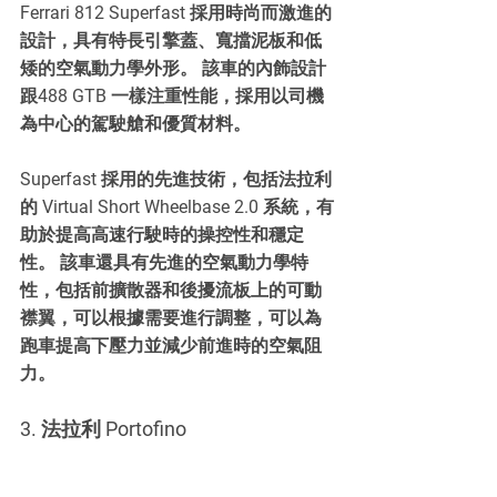
Ferrari 812 Superfast 採用時尚而激進的
設計，具有特長引擎蓋、寬擋泥板和低
矮的空氣動力學外形。 該車的內飾設計
跟488 GTB 一樣注重性能，採用以司機
為中心的駕駛艙和優質材料。
Superfast 採用的先進技術，包括法拉利
的 Virtual Short Wheelbase 2.0 系統，有
助於提高高速行駛時的操控性和穩定
性。 該車還具有先進的空氣動力學特
性，包括前擴散器和後擾流板上的可動
襟翼，可以根據需要進行調整，可以為
跑車提高下壓力並減少前進時的空氣阻
力。
3. 法拉利 Portofino 