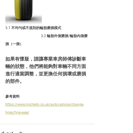
3.1 不均勻或不規則的輪胎磨損模式
	3.2 輪胎外側磨損/輪胎內側磨
損（一側）
如果有懷疑，請讓專業車房師傅診斷車
輛的狀態，他們將能夠對車輛不同方面
進行適當調整，並更換任何損壞或磨損
的部件。
參考資料
https://www.michelin.co.uk/auto/advice/change-
tyres/tyre-wear