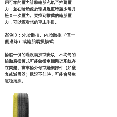
用可靠的壓力計將輪胎充氣至推薦壓
力，並在輪胎處於環境溫度時至少每月
檢查一次壓力。要找到推薦的輪胎壓
力，可以查看您的車主手冊。
案例 3：外胎磨損、內胎磨損（僅一
側邊緣）或輪胎磨損模式
輪胎一側的過度磨損或斑駁、不均勻的
輪胎磨損模式可能象徵車輛懸架系統存
在問題。當車輪外傾或懸架部件（如襯
套或減震器）狀況不佳時，可能會發生
這種磨損。