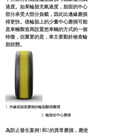
過度。如果輪胎充氣過度，胎面的中心
部分承受大部分負載，因此比邊緣磨損
得更快。後輪胎上的少量中心磨損可能
是車輛製造商設置您車輛的方式的一個
特徵，但重要的是，車主要勤於檢查輪
胎狀態。
1. 外緣或胎面磨損的輪胎顯得圓潤		
2. 輪胎在中心磨損
為防止發生案例1和2的異常磨損，應使