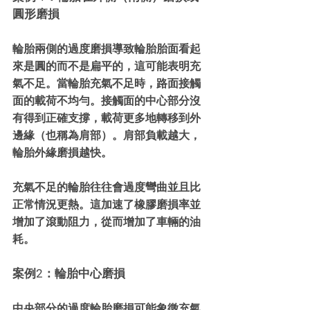
圓形磨損
輪胎兩側的過度磨損導致輪胎胎面看起
來是圓的而不是扁平的，這可能表明充
氣不足。當輪胎充氣不足時，路面接觸
面的載荷不均勻。接觸面的中心部分沒
有得到正確支撐，載荷更多地轉移到外
邊緣（也稱為肩部）。肩部負載越大，
輪胎外緣磨損越快。
充氣不足的輪胎往往會過度彎曲並且比
正常情況更熱。這加速了橡膠磨損率並
增加了滾動阻力，從而增加了車輛的油
耗。
案例2：輪胎中心磨損
中央部分的過度輪胎磨損可能象徵充氣