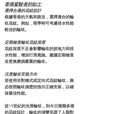
香港駕駛者的貼士
選擇合適的花紋設計
根據香港的天氣和路況，選擇適合的輪
呔花紋。例如，雨季時可考慮排水性能
較佳的輪呔。
定期檢查輪呔花紋深度
花紋深度不足會影響輪呔的抓地力和排
水性能，增加打滑風險。建議定期檢查
並更換磨損嚴重的輪呔。
注意輪呔安裝方向
若使用非對稱式或定向式花紋輪呔，務
必按照輪呔側壁的指示正確安裝，以確
保最佳性能。
從19世紀的光滑輪呔，到今日複雜多樣
的花紋設計，輪呔的演變見證了人類對