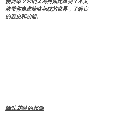
變而來？它們又為何如此重要？本文
將帶你走進輪呔花紋的世界，了解它
的歷史和功能。
輪呔花紋的起源