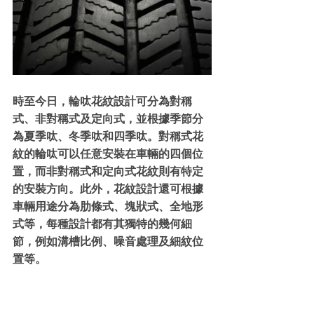
時至今日，輪呔花紋設計可分為對稱
式、非對稱式及定向式，並根據季節分
為夏季呔、冬季呔和四季呔。對稱式花
紋的輪呔可以任意安裝在車輛的四個位
置，而非對稱式和定向式花紋則有特定
的安裝方向。此外，花紋設計還可根據
車輛用途分為肋條式、塊狀式、全地形
式等，每種設計都有其獨特的幾何細
節，例如溝槽比例、噪音處理及細紋位
置等。