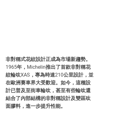
非對稱式花紋設計正成為市場新趨勢。
1965年，Michelin推出了首款非對稱花
紋輪呔XAS，專為時速210公里設計，並
在歐洲賽車界大受歡迎。如今，這種設
計已普及至街車輪呔，甚至有些輪呔還
結合了內部結構的非對稱設計及雙區呔
面膠料，進一步提升性能。