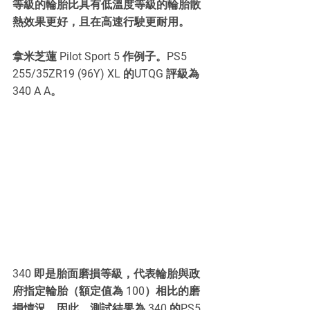
等級的輪胎比具有低溫度等級的輪胎散
熱效果更好，且在高速行駛更耐用。
拿米芝蓮 Pilot Sport 5 作例子。PS5 
255/35ZR19 (96Y) XL 的UTQG 評級為 
340 A A。
340 即是胎面磨損等級，代表輪胎與政
府指定輪胎（額定值為 100）相比的磨
損情況。因此，測試結果為 340 的PS5