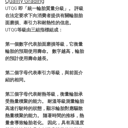
Quality Grading
UTQG 即「統一輪胎質量分級」。 評級
在法定要求下向消費者提供有關輪胎胎
面磨損、牽引力和耐熱性的信息。 
UTQG等級由三組指標組成：
第一個數字代表胎面磨損等級，它衡量
輪胎的預期使用壽命。 數字越高，輪胎
的預計使用壽命越長。
第二個字母代表牽引力等級，與前面介
紹的相同。
第三個字母代表耐熱等級，衡量輪胎承
受熱量積聚的能力。 耐溫等級測量輪胎
高速行駛時的狀態，顯示輪胎對應驅散
熱量積聚的能力。 隨著時間的推移，熱
量會導致輪胎老化。 因此，具有高溫度