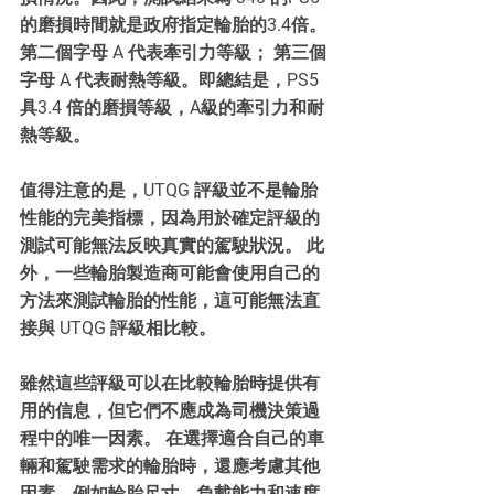
的磨損時間就是政府指定輪胎的3.4倍。
第二個字母 A 代表牽引力等級； 第三個
字母 A 代表耐熱等級。即總結是，PS5 
具3.4 倍的磨損等級，A級的牽引力和耐
熱等級。
值得注意的是，UTQG 評級並不是輪胎
性能的完美指標，因為用於確定評級的
測試可能無法反映真實的駕駛狀況。 此
外，一些輪胎製造商可能會使用自己的
方法來測試輪胎的性能，這可能無法直
接與 UTQG 評級相比較。
雖然這些評級可以在比較輪胎時提供有
用的信息，但它們不應成為司機決策過
程中的唯一因素。 在選擇適合自己的車
輛和駕駛需求的輪胎時，還應考慮其他
因素，例如輪胎尺寸、負載能力和速度