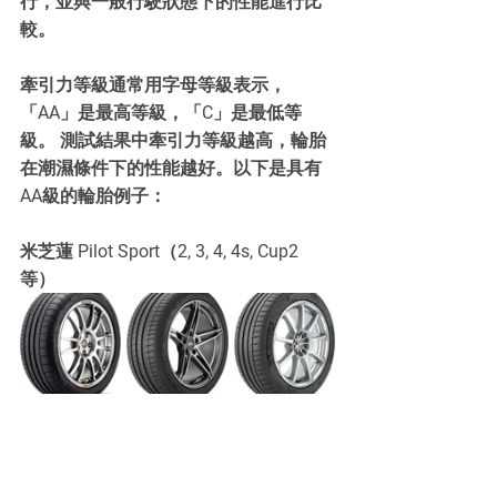
行，並與一般行駛狀態下的性能進行比
較。
牽引力等級通常用字母等級表示，
「AA」是最高等級，「C」是最低等
級。 測試結果中牽引力等級越高，輪胎
在潮濕條件下的性能越好。以下是具有
AA級的輪胎例子：
米芝蓮 Pilot Sport（2, 3, 4, 4s, Cup2 
等）