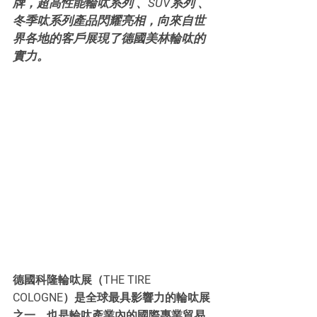
牌，超高性能輪呔系列 、SUV系列 、 
冬季呔系列產品閃耀亮相，向來自世
界各地的客戶展現了德國美林輪呔的
實力。
德國科隆輪呔展（THE TIRE 
COLOGNE）是全球最具影響力的輪呔展
之一，也是輪呔產業內的國際專業貿易