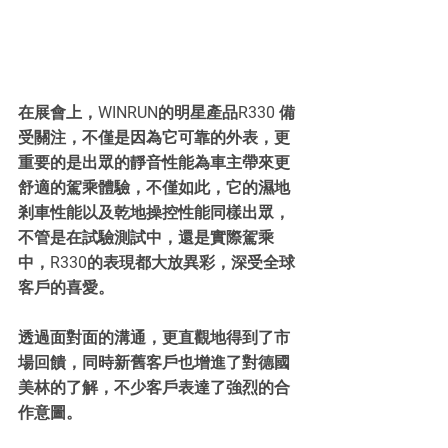
在展會上，WINRUN的明星產品R330 備
受關注，不僅是因為它可靠的外表，更
重要的是出眾的靜音性能為車主帶來更
舒適的駕乘體驗，不僅如此，它的濕地
剎車性能以及乾地操控性能同樣出眾，
不管是在試驗測試中，還是實際駕乘
中，R330的表現都大放異彩，深受全球
客戶的喜愛。
透過面對面的溝通，更直觀地得到了市
場回饋，同時新舊客戶也增進了對德國
美林的了解，不少客戶表達了強烈的合
作意圖。