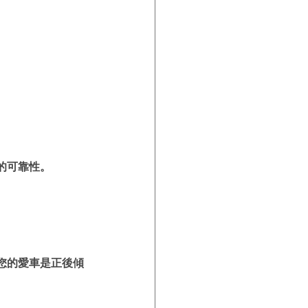
的可靠性。
您的愛車是正後傾