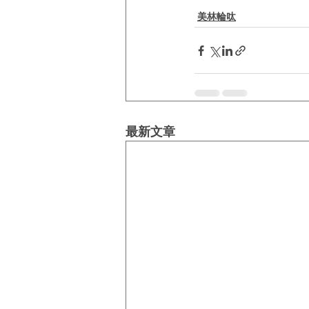
美林輪呔
最新文章