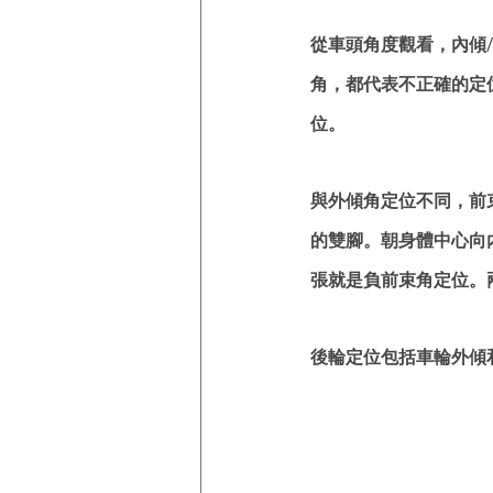
從車頭角度觀看，內傾
角，都代表不正確的定
位。
與外傾角定位不同，前
的雙腳。朝身體中心向
張就是負前束角定位。
後輪定位包括車輪外傾