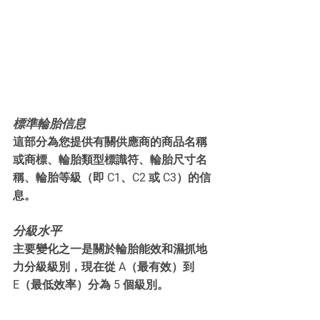
標準輪胎信息
這部分為您提供有關供應商的商品名稱
或商標、輪胎類型標識符、輪胎尺寸名
稱、輪胎等級（即 C1、C2 或 C3）的信
息。
分級水平
主要變化之一是關於輪胎能效和濕抓地
力分級級別，現在從 A（最有效）到 
E（最低效率）分為 5 個級別。