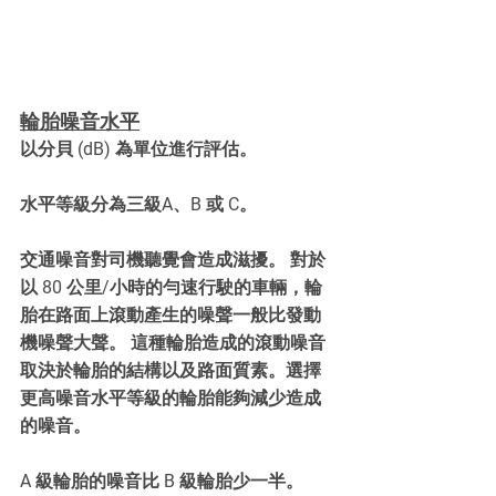
輪胎噪音水平
以分貝 (dB) 為單位進行評估。
水平等級分為三級A、B 或 C。
交通噪音對司機聽覺會造成滋擾。 對於
以 80 公里/小時的勻速行駛的車輛，輪
胎在路面上滾動產生的噪聲一般比發動
機噪聲大聲。 這種輪胎造成的滾動噪音
取決於輪胎的結構以及路面質素。選擇
更高噪音水平等級的輪胎能夠減少造成
的噪音。
A 級輪胎的噪音比 B 級輪胎少一半。