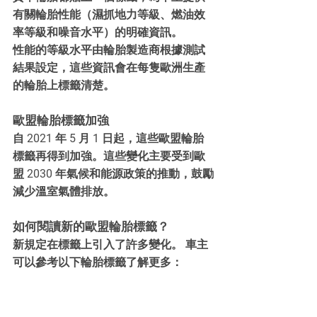
有關輪胎性能（濕抓地力等級、燃油效
率等級和噪音水平）的明確資訊。
性能的等級水平由輪胎製造商根據測試
結果設定，這些資訊會在每隻歐洲生產
的輪胎上標籤清楚。
歐盟輪胎標籤加強
自 2021 年 5 月 1 日起，這些歐盟輪胎
標籤再得到加強。這些變化主要受到歐
盟 2030 年氣候和能源政策的推動，鼓勵
減少溫室氣體排放。
如何閱讀新的歐盟輪胎標籤？
新規定在標籤上引入了許多變化。 車主
可以參考以下輪胎標籤了解更多：