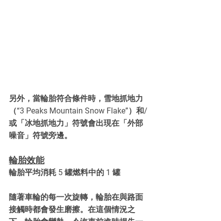
另外，當輪胎符合條件時，雪地抓地力
（“3 Peaks Mountain Snow Flake”）和/
或「冰地抓地力」符號會出現在「外部
噪音」符號旁邊。
輪胎效能
輪胎平均消耗 5 罐燃料中的 1 罐
隨著車輪的每一次旋轉，輪胎在與路面
接觸時都會發生磨擦。在這個情況之