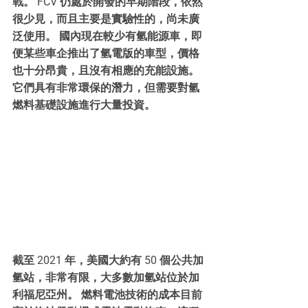
戰。 FCV 仍處於開發的早期階段，依然
很少見，而且主要是實驗性的，尚未廣
泛使用。 國內現在較少有氫能源車，即
便某些車企推出了氫電版的車型，價格
也十分昂貴，且沒有相應的充能設施。
它們具有非常環保的潛力，但需要對氫
燃料基礎設施進行大量投資。
截至 2021 年，美國大約有 50 個公共加
氫站，非常有限，大多數加氫站位於加
利福尼亞州。 燃料電池技術的成本目前