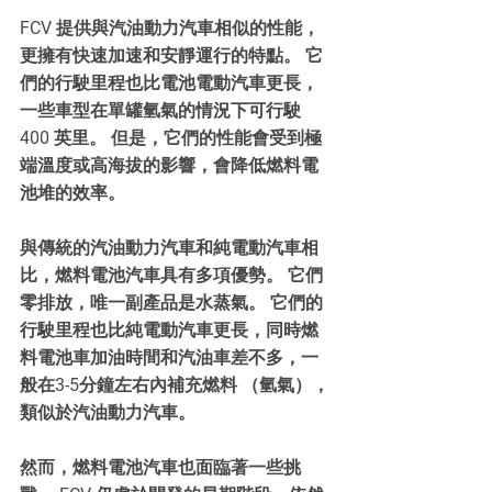
FCV 提供與汽油動力汽車相似的性能，
更擁有快速加速和安靜運行的特點。 它
們的行駛里程也比電池電動汽車更長，
一些車型在單罐氫氣的情況下可行駛 
400 英里。 但是，它們的性能會受到極
端溫度或高海拔的影響，會降低燃料電
池堆的效率。
與傳統的汽油動力汽車和純電動汽車相
比，燃料電池汽車具有多項優勢。 它們
零排放，唯一副產品是水蒸氣。 它們的
行駛里程也比純電動汽車更長，同時燃
料電池車加油時間和汽油車差不多，一
般在3-5分鐘左右內補充燃料 （氫氣），
類似於汽油動力汽車。 
然而，燃料電池汽車也面臨著一些挑