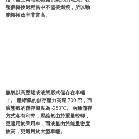
整個轉換過程當中不需要燃燒，所以動
能轉換效率非常高。
氫氣以高壓罐或液態形式儲存在車輛
上。 壓縮氫的儲存壓力高達 700 巴，而
液態氫的儲存溫度為 -253°C。 兩種儲存
方式各有利弊，壓縮氫由於重量較輕，
更適用於乘用車，而液氫由於能量密度
較高，更適用於大型車輛。