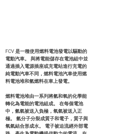
FCV 是一種使用燃料電池發電以驅動的
電動汽車。 與將電能儲存在電池組中並
通過插入電源插座或充電站進行充電的
純電動汽車不同，燃料電池汽車使用燃
料電池堆和氫燃料在車上發電。
燃料電池堆由一系列將氫和氧的化學能
轉化為電能的電池組成。 在每個電池
中，氫氣被送入負極，氧氣被送入正
極。 氫分子分裂成質子和電子，質子與
氧氣結合形成水。 電子被迫流經外部電
路，產生為電動機提供動力的電流。在