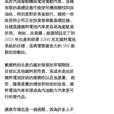
高於汽油發動機或電池電動汽車。這種
有限的基礎設施可能使司機很難找到加
油站，特別是對於長途旅行。雖然一些
政府和公司正在投資發展氫基礎設施，
目標是讓燃料電池汽車更容易為駕駛員
所用。 例如，在美國，能源部設定了到 
2025 年生產和部署 3,000 兆瓦燃料電池
系統的目標，這將需要建造大約 300 個
新的加氫站。
氫燃料的生產仍處於發展的早期階段，
目前比其他燃料更昂貴。高成本是由於
燃料電池技術的複雜性以及低產量。 然
而，隨著產量的增加和技術的改進，燃
料電池汽車有望成為汽油動力汽車更可
行的替代品。
擴展市場也是一個挑戰，因為許多人不