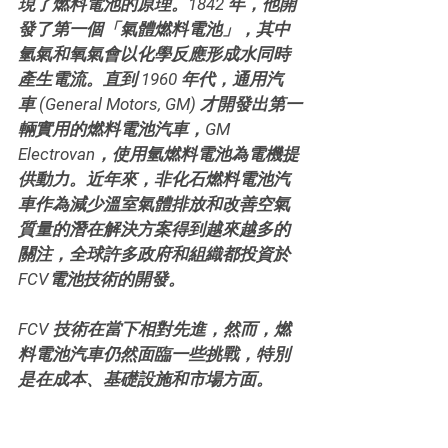
現了燃料電池的原理。1842 年，他開
發了第一個「氣體燃料電池」，其中
氫氣和氧氣會以化學反應形成水同時
產生電流。直到 1960 年代，通用汽
車 (General Motors, GM) 才開發出第一
輛實用的燃料電池汽車，GM 
Electrovan，使用氫燃料電池為電機提
供動力。近年來，非化石燃料電池汽
車作為減少溫室氣體排放和改善空氣
質量的潛在解決方案得到越來越多的
關注，全球許多政府和組織都投資於 
FCV電池技術的開發。
FCV 技術在當下相對先進，然而，燃
料電池汽車仍然面臨一些挑戰，特別
是在成本、基礎設施和市場方面。