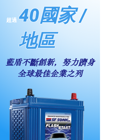
40國家 /
超過
地區
藍盾不斷創新，努力躋身
全球最佳企業之列