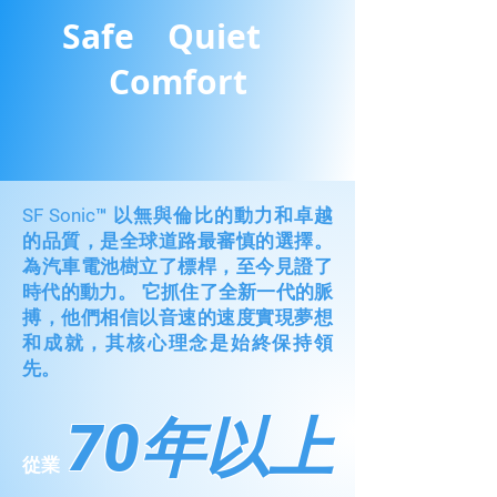
Safe Quiet
Comfort
SF Sonic™ 以無與倫比的動力和卓越
的品質，是全球道路最審慎的選擇。
為汽車電池樹立了標桿，至今見證了
時代的動力。 它抓住了全新一代的脈
搏，他們相信以音速的速度實現夢想
和成就，其核心理念是始終保持領
先。
70年以上
從業