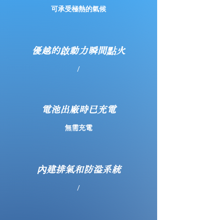
可承受極熱的氣候
優越的啟動力瞬間點火
/
電池出廠時已充電
無需充電
內建排氣和防溢系統
/