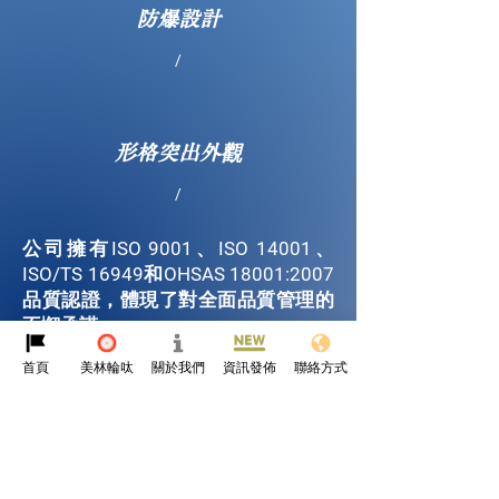
防爆設計
/
形格突出外觀
/
公司擁有ISO 9001、ISO 14001、
ISO/TS 16949和OHSAS 18001:2007
品質認證，體現了對全面品質管理的
不懈承諾。
首頁
美林輪呔
關於我們
資訊發佈
聯絡方式