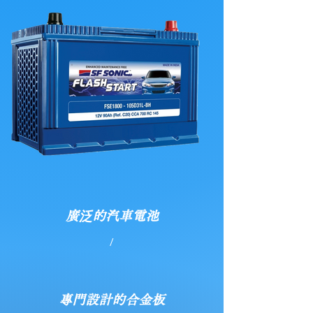
廣泛的汽車電池
/
專門設計的合金板