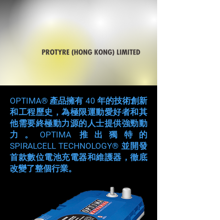
OPTIMA® 產品擁有 40 年的技術創新
和工程歷史，為極限運動愛好者和其
他需要終極動力源的人士提供強勁動
力。OPTIMA 推出獨特的
SPIRALCELL TECHNOLOGY® 並開發
首款數位電池充電器和維護器，徹底
改變了整個行業。