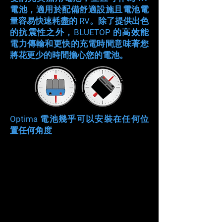
電池，適用於配備舒適設施且電池電
量容易快速耗盡的 RV。除了提供出色
的抗震性之外，BLUETOP 的高效能
電力傳輸和更快的充電時間意味著您
將花更少的時間擔心您的電池。
Optima 電池幾乎可以安裝在任何位
置任何角度