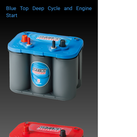
Blue Top Deep Cycle and Engine
Start