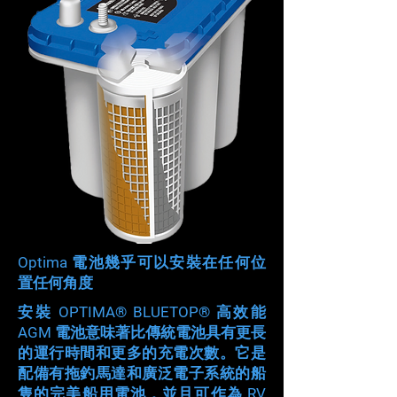
Optima 電池幾乎可以安裝在任何位
置任何角度
安裝 OPTIMA® BLUETOP® 高效能
AGM 電池意味著比傳統電池具有更長
的運行時間和更多的充電次數。它是
配備有拖釣馬達和廣泛電子系統的船
隻的完美船用電池，並且可作為 RV