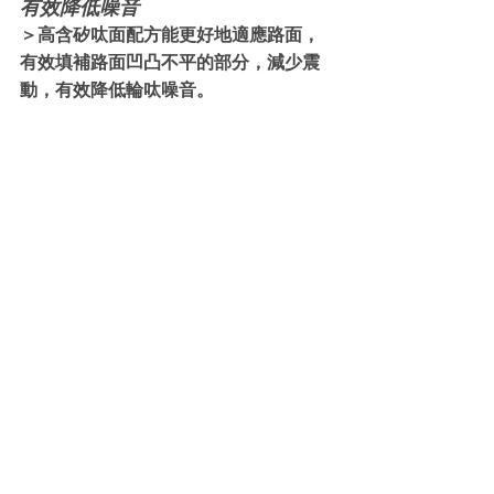
有效降低噪音
＞高含矽呔面配方能更好地適應路面，
有效填補路面凹凸不平的部分，減少震
動，有效降低輪呔噪音。