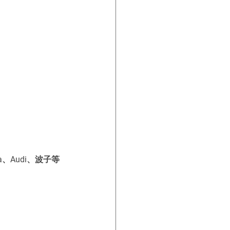
a、Audi、波子等