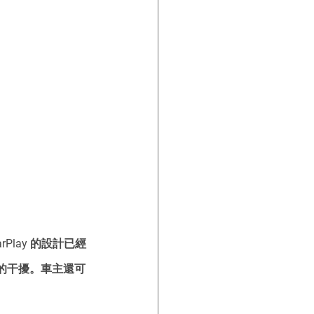
arPlay 的設計已經
的干擾。車主還可