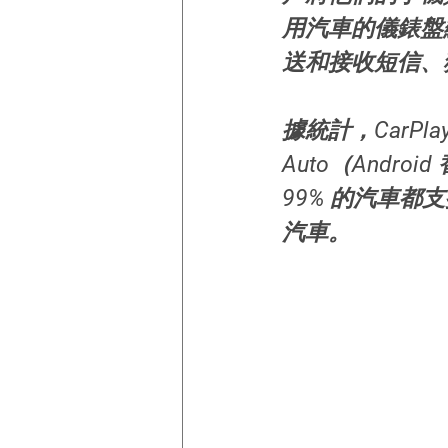
用汽車的儀錶盤顯
送和接收短信、獲
據統計，CarPl
Auto（Andr
99% 的汽車都支持
汽車。