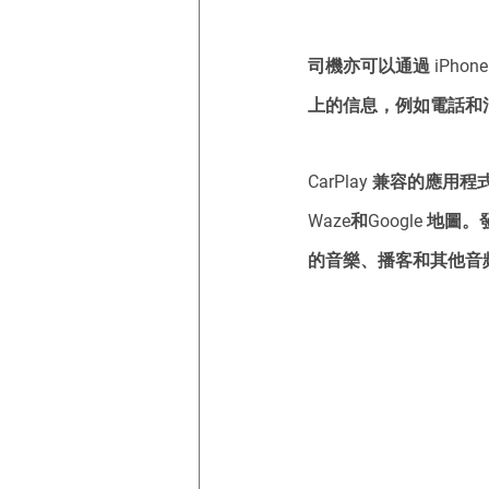
司機亦可以通過 iPhone
上的信息，例如電話和
CarPlay 兼容的應
Waze和Google 
的音樂、播客和其他音頻內容的