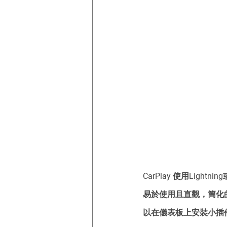
CarPlay 使用Light
易於使用且直觀，簡化
以在儀表板上安裝小插