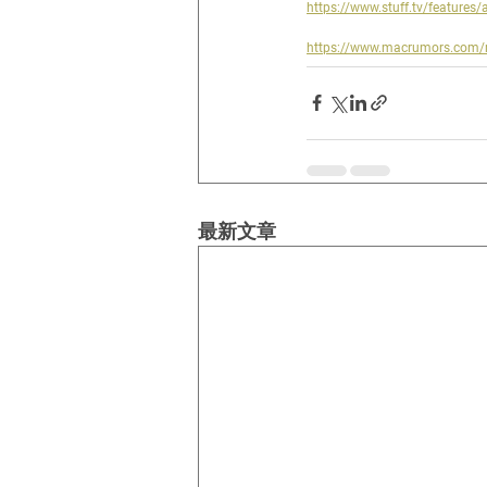
https://www.stuff.tv/features/
https://www.macrumors.com/
最新文章