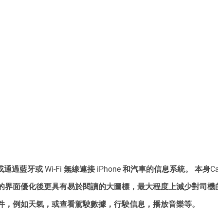
ning或通過藍牙或 Wi-Fi 無線連接 iPhone 和汽車的信息系統。 本身C
的界面優化後更具有易於閱讀的大圖標，最大程度上減少對司機
件，例如天氣，或查看駕駛數據，行駛信息，播放音樂等。