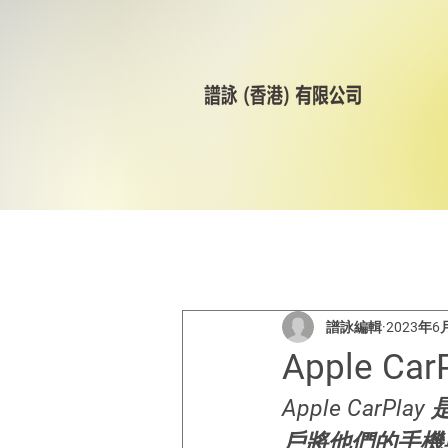
All Posts
美林輪呔
CST
譜詠編輯
2023年6
Apple C
Apple CarP
戶將他們的手機與