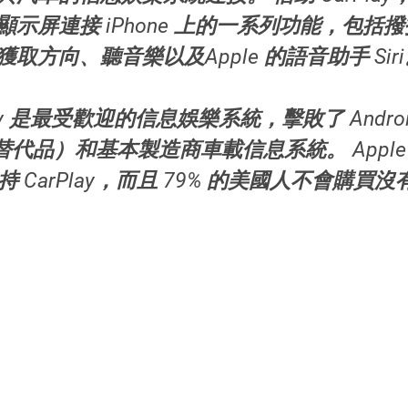
示屏連接 iPhone 上的一系列功能，包括
取方向、聽音樂以及Apple 的語音助手 Sir
ay 是最受歡迎的信息娛樂系統，擊敗了 Androi
oid 替代品）和基本製造商車載信息系統。 Apple
 CarPlay，而且 79% 的美國人不會購買沒有 C