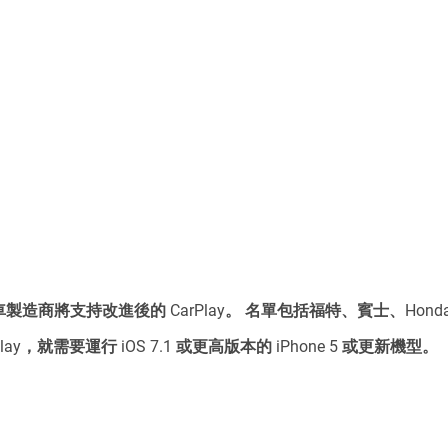
車製造商將支持改進後的 CarPlay。 名單包括福特、賓士、Hond
ay，就需要運行 iOS 7.1 或更高版本的 iPhone 5 或更新機型。