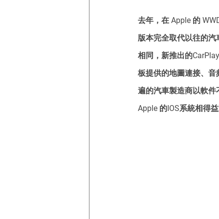
去年，在 Apple 的 W
版本完全取代以往的汽車
相同，新推出的CarPl
板提供的地圖連接、音頻
遍的汽車製造商以軟件不
Apple 的IOS系統相得