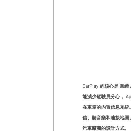
CarPlay 的核心是 圍
能減少駕駛員分心， Ap
在車箱的內置信息系統上
信、聽音樂和連接地圖。車
汽車廠商的設計方式。 