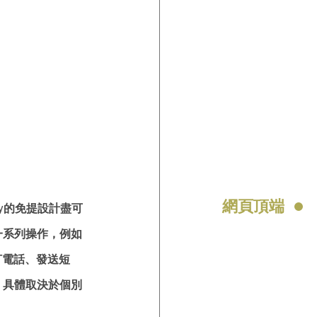
網頁頂端
lay的免提設計盡可
執行一系列操作，例如
打電話、發送短
i，具體取決於個別