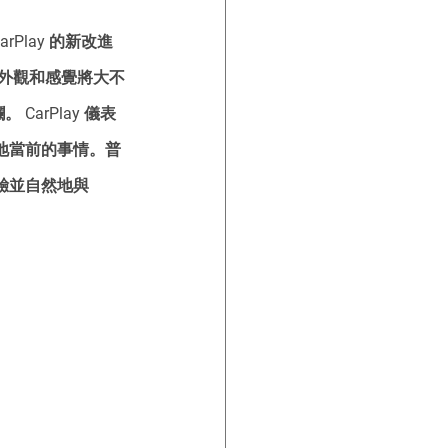
rPlay 的新改進
的外觀和感覺將大不
arPlay 儀表
然地當前的事情。普
驗並自然地與 