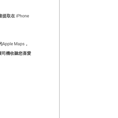
提取在 iPhone 
ple Maps，
話。讓司機收聽您喜愛