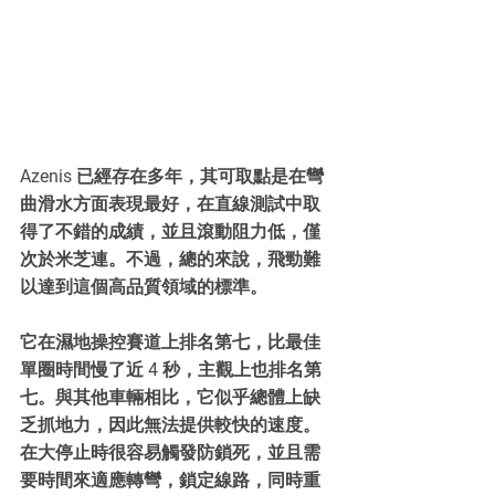
Azenis 已經存在多年，其可取點是在彎
曲滑水方面表現最好，在直線測試中取
得了不錯的成績，並且滾動阻力低，僅
次於米芝連。不過，總的來說，飛勁難
以達到這個高品質領域的標準。
它在濕地操控賽道上排名第七，比最佳
單圈時間慢了近 4 秒，主觀上也排名第
七。與其他車輛相比，它似乎總體上缺
乏抓地力，因此無法提供較快的速度。
在大停止時很容易觸發防鎖死，並且需
要時間來適應轉彎，鎖定線路，同時重