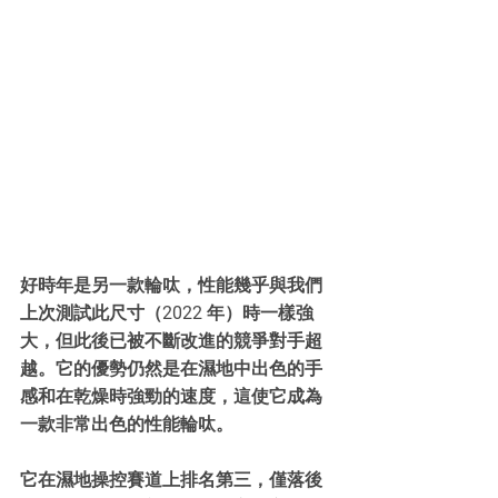
好時年是另一款輪呔，性能幾乎與我們
上次測試此尺寸（2022 年）時一樣強
大，但此後已被不斷改進的競爭對手超
越。它的優勢仍然是在濕地中出色的手
感和在乾燥時強勁的速度，這使它成為
一款非常出色的性能輪呔。
它在濕地操控賽道上排名第三，僅落後