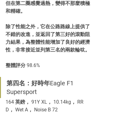
但在第二圈感覺過熱，變得不那麼積極
和精確。
除了性能之外，它在公路路線上提供了
不錯的改進，並返回了第三好的滾動阻
力結果，為整體性能增加了良好的經濟
性，非常接近並列第三名的兩款輪呔。
整體評分 98.6%
第四名：好時年Eagle F1 
Supersport
164 英鎊， 91Y XL， 10.14kg， RR 
D， Wet A， Noise B 72