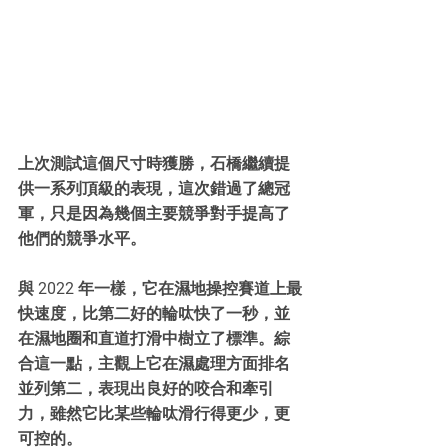
上次測試這個尺寸時獲勝，石橋繼續提
供一系列頂級的表現，這次錯過了總冠
軍，只是因為幾個主要競爭對手提高了
他們的競爭水平。
與 2022 年一樣，它在濕地操控賽道上最
快速度，比第二好的輪呔快了一秒，並
在濕地圈和直道打滑中樹立了標準。綜
合這一點，主觀上它在濕處理方面排名
並列第二，表現出良好的咬合和牽引
力，雖然它比某些輪呔滑行得更少，更
可控的。