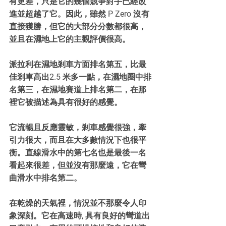
有更差，只是它的幾個競爭對手已經改
進並超越了它。因此，雖然 P Zero 沒有
直接獲勝，但它的大部分分數都很高，
並且在濕地上它的主觀評價很高。
派拉利在濕地剎車方面排名第五，比最
佳剎車高出2.5 米多一點，在濕地圈中排
名第三，在濕地賽道上排名第二，在那
裡它被描述為具有很好的感覺。
它流暢且反應靈敏，剎車感覺很強，牽
引力很大，而且在大多數情況下也很平
衡。直線滑水中的第七名也是最後一名
看起來很差，但並沒有那麼遠，它在彎
曲滑水中排名第二。
在乾燥的天氣裡，情況並不那麼令人印
象深刻。它在高速時, 具有良好的彎道出