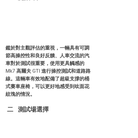
鑑於對主觀評估的重視，一輛具有可調
節高操控性和良好反饋、人車交流的汽
車對於測試很重要，使用更具觸感的 
Mk7 高爾夫 GTI 進行操控測試和道路路
線。這輛車有效地配備了超級支撐的桶
式賽車座椅，可以更好地感受到呔面花
紋塊的情況。
 二	測試場選擇