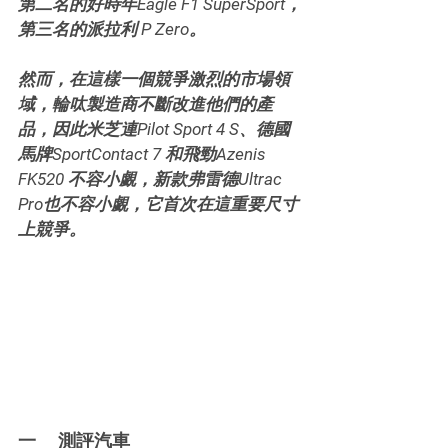
第二名的好時年Eagle F1 SuperSport，
第三名的派拉利 P Zero。
然而，在這樣一個競爭激烈的市場領
域，輪呔製造商不斷改進他們的產
品，因此米芝連Pilot Sport 4 S、德國
馬牌SportContact 7 和飛勁Azenis 
FK520 不容小覷，新款弗雷德Ultrac 
Pro也不容小覷，它首次在這重要尺寸
上競爭。
一	測評汽車