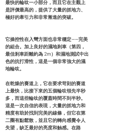
最快的輪呔一小部分，而且它在主觀上
是評價最高的，提供了大量的抓地力、
極好的牽引力和非常漸進的突破。
它操控性在入彎方面也非常穩定——完美
的組合。加上良好的濕地剎車（第四，
最佳剎車距離約為 2m）和濕地測試中出
色的抗打滑性，這是一個非常強大的濕
地輪呔。
在乾燥的賽道上，它在要求苛刻的賽道
上最快，比接下來的五個輪呔領先半秒
多，而這些輪呔的覆蓋時間不到半秒。
這是一次自信的表現，大量的抓地力和
精度有助於找到完美的線條，但它在第
二圈有點鬆散，並且它的轉向感覺令人
失望，缺乏最好的亮度和触感。在路