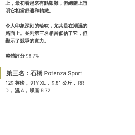
上，最初看起來有點艱難，但總體上證
明它相當舒適和精緻。
令人印象深刻的輪呔，尤其是在潮濕的
路面上。並列第三名相當低估了它，但
顯示了競爭的實力。
整體評分 98.7%
第三名：石橋 Potenza Sport
129 英鎊， 91Y XL， 9.81 公斤， RR 
D， 濕 A， 噪音 B 72