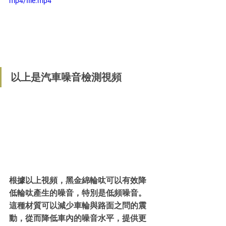
mp4/file.mp4
以上是汽車噪音檢測視頻
根據以上視頻，黑金綿輪呔可以有效降
低輪呔產生的噪音，特別是低頻噪音。
這種材質可以減少車輪與路面之問的震
動，從而降低車內的噪音水平，提供更