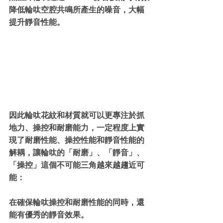
降低輪呔空腔共鳴所產生的噪音，大幅
提升靜音性能。
因此輪呔花紋和材質就可以更專注於抓
地力、操控和耐磨能力，一定程度上實
現了耐磨性能、操控性能和靜音性能的
解耦，讓輪呔的「耐磨」、「靜音」、
「操控」這個不可能三角越來越趨近可
能：
在確保輪呔操控和耐磨性能的同時，還
能有優秀的靜音效果。