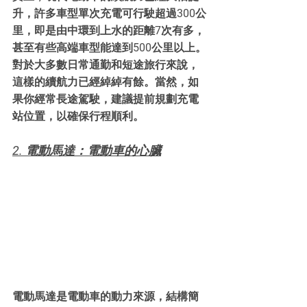
升，許多車型單次充電可行駛超過300公
里，即是由中環到上水的距離7次有多，
甚至有些高端車型能達到500公里以上。
對於大多數日常通勤和短途旅行來說，
這樣的續航力已經綽綽有餘。當然，如
果你經常長途駕駛，建議提前規劃充電
站位置，以確保行程順利。
2. 電動馬達：電動車的心臟
電動馬達是電動車的動力來源，結構簡