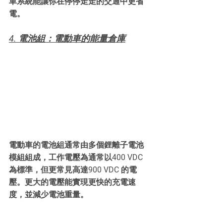
車系統能讓你在停停走走的交通中更省
電。
4. 電池組：電動車的能量倉庫
電動車的電池組通常由多個鋰離子電池
模組組成，工作電壓為通常以400 VDC 
為標準，但更常見高達900 VDC 的電
壓。更大的電壓能實現更快的充電速
度，並減少電池重量。