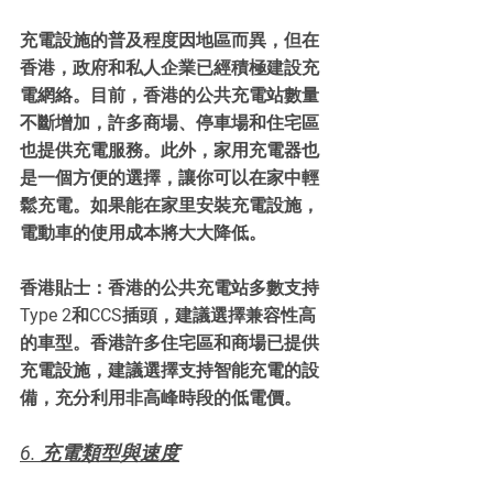
充電設施的普及程度因地區而異，但在
香港，政府和私人企業已經積極建設充
電網絡。目前，香港的公共充電站數量
不斷增加，許多商場、停車場和住宅區
也提供充電服務。此外，家用充電器也
是一個方便的選擇，讓你可以在家中輕
鬆充電。如果能在家里安裝充電設施，
電動車的使用成本將大大降低。
香港貼士：香港的公共充電站多數支持
Type 2和CCS插頭，建議選擇兼容性高
的車型。香港許多住宅區和商場已提供
充電設施，建議選擇支持智能充電的設
備，充分利用非高峰時段的低電價。
6. 充電類型與速度