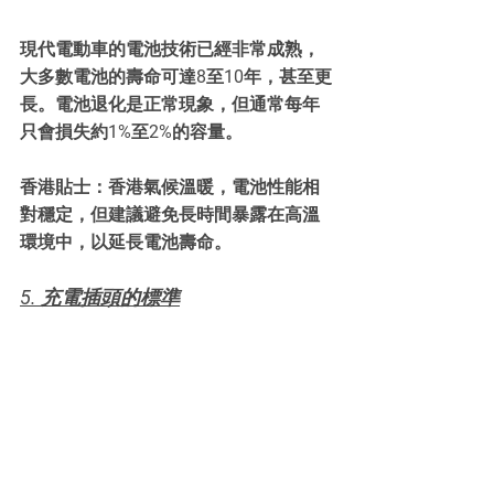
現代電動車的電池技術已經非常成熟，
大多數電池的壽命可達8至10年，甚至更
長。電池退化是正常現象，但通常每年
只會損失約1%至2%的容量。
香港貼士：香港氣候溫暖，電池性能相
對穩定，但建議避免長時間暴露在高溫
環境中，以延長電池壽命。
5. 充電插頭的標準