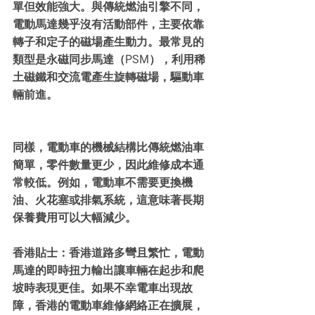
單但效能強大。與傳統燃油引擎不同，
電動馬達幾乎沒有活動部件，主要依靠
轉子和定子的磁場產生動力。最常見的
類型是永磁同步馬達（PSM），利用稀
土磁鐵和交流電產生旋轉磁場，驅動車
輛前進。
同樣，電動車的機械結構比傳統燃油車
簡單，零件數量更少，因此維修成本通
常較低。例如，電動車不需要更換機
油、火花塞或排氣系統，這意味著長期
保養費用可以大幅減少。
香港貼士：香港道路多彎且繁忙，電動
馬達的即時扭力輸出讓車輛在起步和爬
坡時表現更佳。如果不幸電車出現故
障，香港的電動車維修網絡正在擴展，