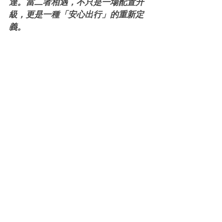
達。當二者相遇，不只是一場配置升
級，更是一種「安心出行」的重新定
義。