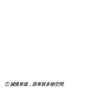
① 減慢車速，跟車留多啲空間