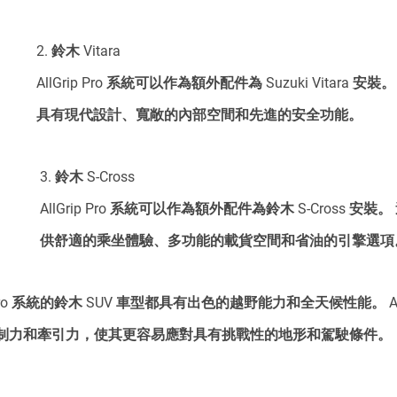
2. 鈴木 Vitara
AllGrip Pro 系統可以作為額外配件為 Suzuki Vitara 安裝
具有現代設計、寬敞的內部空間和先進的安全功能。
3. 鈴木 S-Cross
AllGrip Pro 系統可以作為額外配件為鈴木 S-Cross 安裝。
供舒適的乘坐體驗、多功能的載貨空間和省油的引擎選項
 Pro 系統的鈴木 SUV 車型都具有出色的越野能力和全天候性能。 AllG
制力和牽引力，使其更容易應對具有挑戰性的地形和駕駛條件。