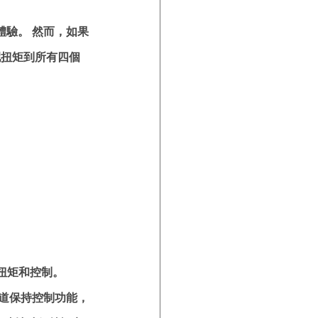
駛體驗。 然而，如果
配扭矩到所有四個
扭矩和控制。
有坡道保持控制功能，