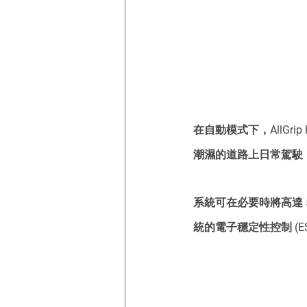
在自動模式下，AllGr
潮濕的道路上日常駕駛
系統可在必要時將高達 
統的電子穩定性控制 (