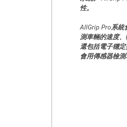
性。
AllGrip 
測車輛的速度、轉
還包括電子穩定控
會用傳感器檢測