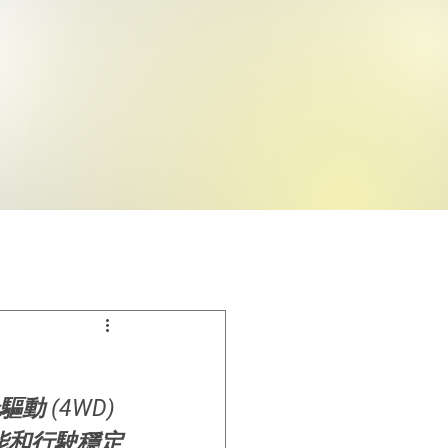
動 (4WD) 
性能和行駛穩定