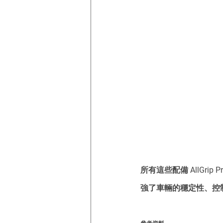
所有這些配備 AllGrip
強了車輛的穩定性、控