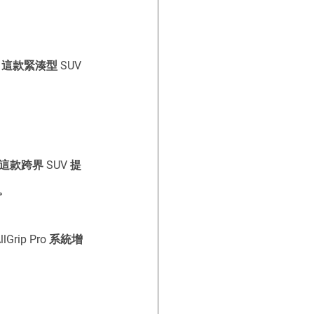
。 這款緊湊型 SUV 
 這款跨界 SUV 提
。
rip Pro 系統增