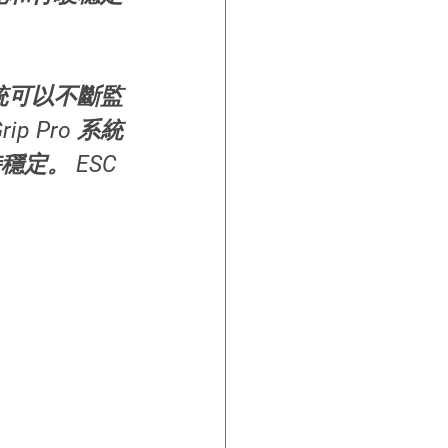
系統可以不斷監
 Pro 系統
定。 ESC 
。