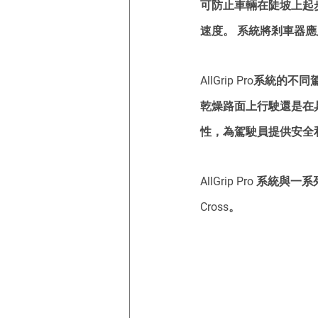
可防止車輛在陡坡上起步
速度。 系統將剎車器
AllGrip Pro
乾燥路面上行駛還是在具有
性，為駕駛員提供安全
AllGrip Pro 系統與
Cross。