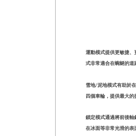
運動模式提供更敏捷、
式非常適合在蜿蜒的道
雪地/泥地模式有助於
四個車輪，提供最大的
鎖定模式通過將前後軸
在冰面等非常光滑的表