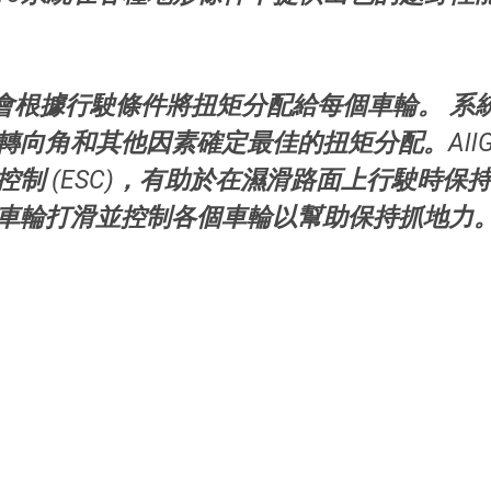
Pro系統會根據行駛條件將扭矩分配給每個車輪。 
向角和其他因素確定最佳的扭矩分配。AllGrip
制 (ESC)，有助於在濕滑路面上行駛時保持穩
車輪打滑並控制各個車輪以幫助保持抓地力