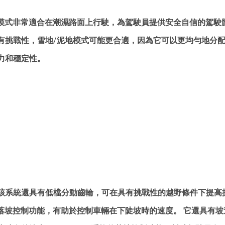
系統的自動模式非常適合在潮濕路面上行駛，為駕駛員提供安全自信的駕
有挑戰性，雪地/泥地模式可能更合適，因為它可以更均勻地分
力和穩定性。
該系統還具有低檔分動齒輪，可在具有挑戰性的越野條件下提高
系統還具有落坡控制功能，有助於控制車輛在下陡坡時的速度。 它還具