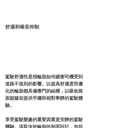
舒適和噪音抑制
駕駛舒適性是指輪胎如何緩衝司機受到
道路不規則的影響。以提高舒適度而優
化的輪胎都具備專門的結構，以吸收路
面顛簸並提供平穩和相對寧靜的駕駛體
驗。
享受駕駛樂趣的重要因素是安靜的駕駛
體驗。這取決於輪胎的胎面設計，包括