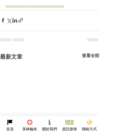
https://ezone.ulifestyle.com.hk/article/2066480/504
查看全部
最新文章
首頁
美林輪呔
關於我們
資訊發佈
聯絡方式