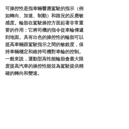
可操控性是指車輛響應駕駛的指示（例
如轉向、加速、制動）和路況的反應敏
感度。輪胎在駕駛操控方面起著非常重
要的作用：它將司機的指令從車輪傳遞
到地面。具有出色的操控性的輪胎可以
提高車輛跟駕駛指示之間的敏銳度，保
持車輛穩定和維持司機對車輪的控制。
一般來說，運動型高性能輪胎會最大限
度提高汽車的操控性能並為駕駛提供精
確的轉向和變速。