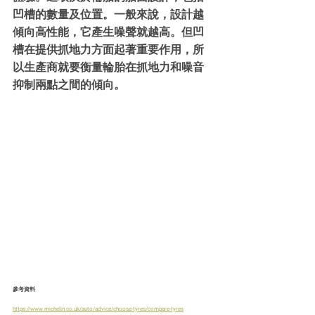
凹槽的數量及位置。一般來說，設計越
傾向高性能，它產生噪聲就越高。但凹
槽在提供抓地力方面起著重要作用，所
以生產商就要衡量輪胎在抓地力和噪音
抑制兩點之間的傾向。
參考資料
https://www.michelin.co.uk/auto/advice/choose-tyres/compare-tyres