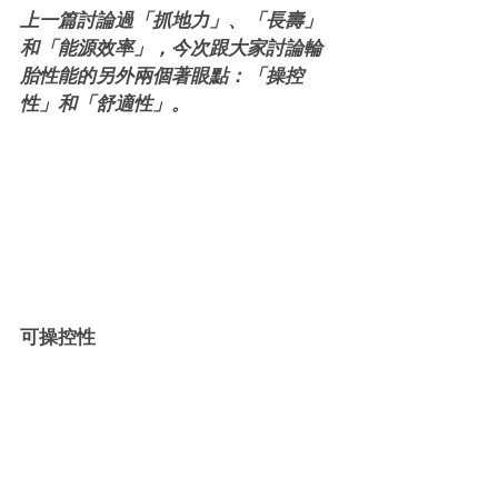
上一篇討論過「抓地力」、「長壽」
和「能源效率」，今次跟大家討論輪
胎性能的另外兩個著眼點：「操控
性」和「舒適性」。
可操控性