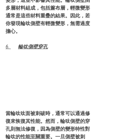
變形，這並不影響其性能。輪呔側壁由
多層材料組成，包括簾布層，輕微變形
通常是這些材料重疊的結果。因此，若
你發現輪呔側壁有輕微變形，無需過度
擔心。
6. 	輪呔側壁穿孔
當輪呔呔面被刺破時，通常可以通過修
復來恢復其性能。然而，輪呔側壁的穿
孔則無法修復，因為側壁的變形特性對
輪呔的性能至關重要。一旦側壁被刺