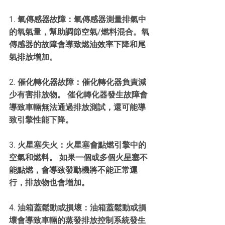
1. 氧傳感器故障：氧傳感器測量排氣中
的氧氣量，幫助調節空氣/燃料混合。氧
傳感器的故障會導致燃油效率下降和尾
氣排放增加。
2. 催化轉化器故障：催化轉化器負責減
少有害排放物。 催化轉化器發生故障會
導致車輛無法通過排放測試，還可能導
致引擎性能下降。
3. 火星塞失火：火星塞會點燃引擎中的
空氣和燃料。 如果一個或多個火星塞不
能點燃，會導致發動機將不能正常運
行，排放物也會增加。
4. 油箱蓋鬆動或損壞：油箱蓋鬆動或損
壞會導致車輛的蒸發排放控制系統發生