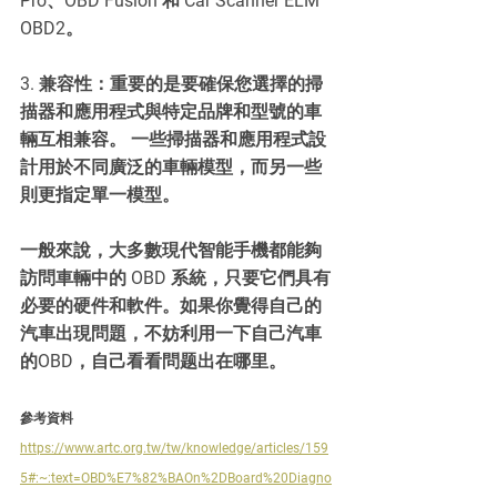
Pro、OBD Fusion 和 Car Scanner ELM 
OBD2。
3. 兼容性：重要的是要確保您選擇的掃
描器和應用程式與特定品牌和型號的車
輛互相兼容。 一些掃描器和應用程式設
計用於不同廣泛的車輛模型，而另一些
則更指定單一模型。
一般來說，大多數現代智能手機都能夠
訪問車輛中的 OBD 系統，只要它們具有
必要的硬件和軟件。如果你覺得自己的
汽車出現問題，不妨利用一下自己汽車
的OBD，自己看看問题出在哪里。
參考資料
https://www.artc.org.tw/tw/knowledge/articles/159
5#:~:text=OBD%E7%82%BAOn%2DBoard%20Diagno