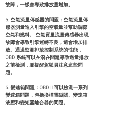
故障，一樣會導致排放量增加。
5. 空氣流量傳感器的問題：空氣流量傳
感器測量進入引擎的空氣量並幫助調節
空氣和燃料。 空氣質量流量傳感器出現
故障會導致引擎運轉不良，還會增加排
放。通過監測排放控制系統的性能，
OBD 系統可以在潛在問題導致過量排放
之前檢測，並提醒駕駛員注意這些問
題。
6. 變速箱問題：OBD-II 可以檢測一系列
變速箱問題，包括換檔電磁閥、變速箱
液壓和變矩器離合器的問題。