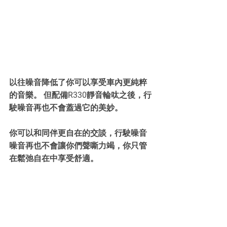
以往噪音降低了你可以享受車內更純粹
的音樂。 但配備R330靜音輪呔之後，行
駛噪音再也不會蓋過它的美妙。
你可以和同伴更自在的交談，行駛噪音
噪音再也不會讓你們聲嘶力竭，你只管
在鬆弛自在中享受舒適。