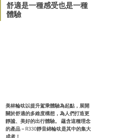
舒適是一種感受也是一種
體驗
美林輪呔以提升駕乘體驗為起點，展開
關於舒適的多維度構想，為人們打造更
靜謐、美好的出行體驗。 蘊含這種理念
的產品－R330靜音綿輪呔是其中的集大
成者！