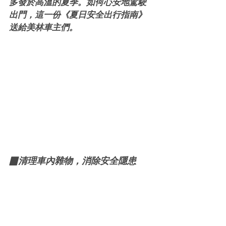
多發於高溫的夏季。如何心安地駕駛
出門，這一份《夏日安全出行指南》
送給美林車主們。
▉清理車內雜物，消除安全隱患