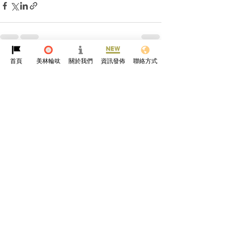
首頁
美林輪呔
關於我們
資訊發佈
聯絡方式
查看全部
最新文章