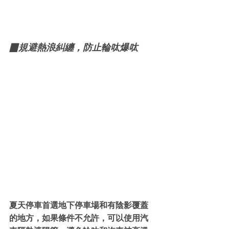
▉規避熱浪糾纏，防止輪呔爆呔
夏天停車首選地下停車場和有陰影覆蓋
的地方，如果條件不允許，可以使用汽