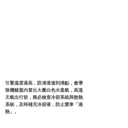
引擎溫度過高，防凍液達到沸點，會導
致機艙蓋內冒出大量白色水蒸氣，高溫
天氣出行前，務必檢查冷卻系統與散熱
系統，及時補充冷卻液，防止愛車「過
熱」。