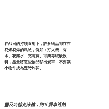
在烈日的持續直射下，許多物品都存在
易燃易爆的風險，例如：打火機、香
水、花露水、充電寶、可樂等碳酸飲
料，盡量將這些物品移出愛車，不要讓
小物件成為定時炸彈。
▉及時補充液體，防止愛車過熱