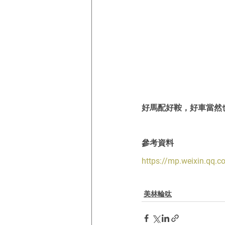
好馬配好鞍，好車當然
參考資料
https://mp.weixin.qq
美林輪呔