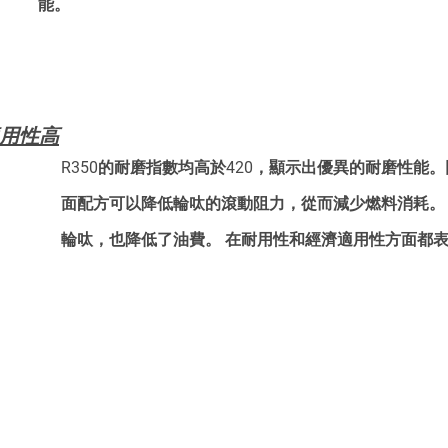
能。
適用性高
R350的耐磨指數均高於420，顯示出優異的耐磨性能
面配方可以降低輪呔的滾動阻力，從而減少燃料消耗。
輪呔，也降低了油費。 在耐用性和經濟適用性方面都