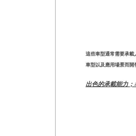
這些車型通常需要承載
車型以及應用場景而開
出色的承載能力；