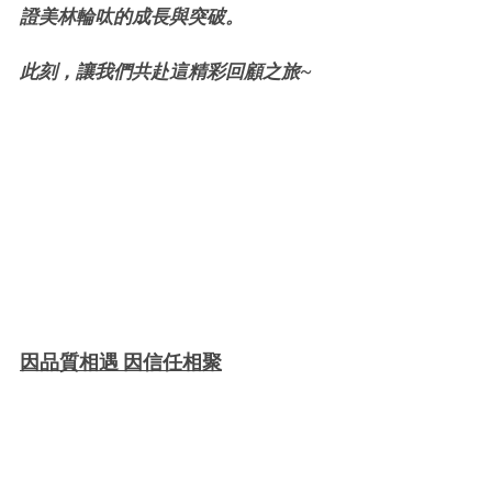
證美林輪呔的成長與突破。
此刻，讓我們共赴這精彩回顧之旅~
因品質相遇 因信任相聚