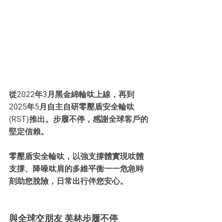
從2022年3月黑金綿輪呔上線，再到
2025年5月自主自研零壓盾安全輪呔
(RST)推出。步履不停，感謝全球客戶的
堅定信賴。
零壓盾安全輪呔，以強支撐體實現呔體
支撐、降噪呔肩的多維平衡一一危急時
刻助您脫險，日常出行伴您安心。
與全球交朋友 美林步履不停