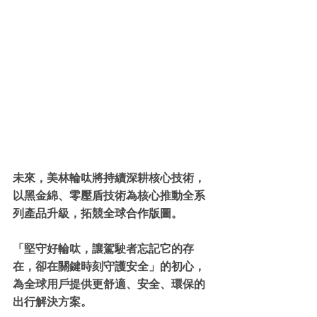
未來，美林輪呔將持續深耕核心技術，
以黑金綿、零壓盾技術為核心推動全系
列產品升級，拓競全球合作版圖。
「堅守好輪呔，讓駕駛者忘記它的存
在，卻在關鍵時刻守護安全」的初心，
為全球用戶提供更舒適、安全、環保的
出行解決方案。