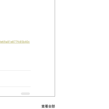
0e69a81e877fc85b40c
查看全部