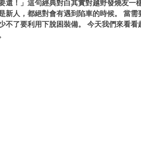
要還！」這句經典對白其實對越野發燒友一樣
是新人，都絕對會有遇到陷車的時候。 當需
少不了要利用下脫困裝備。 今天我們來看看
。