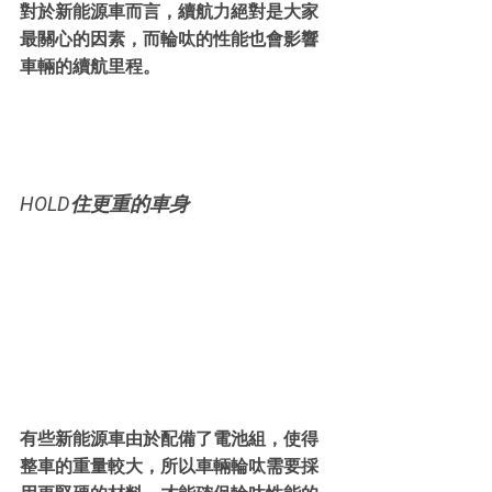
對於新能源車而言，續航力絕對是大家
最關心的因素，而輪呔的性能也會影響
車輛的續航里程。
HOLD住更重的車身
有些新能源車由於配備了電池組，使得
整車的重量較大，所以車輛輪呔需要採