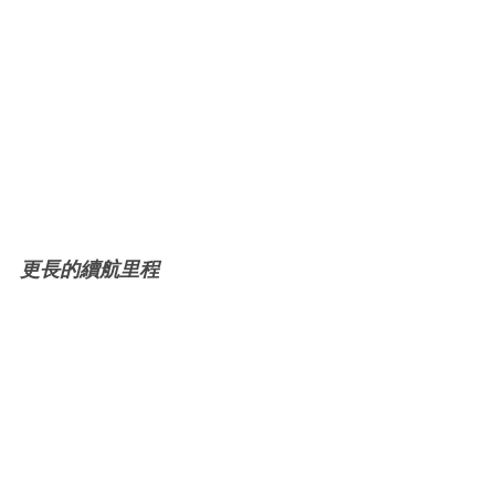
更長的續航里程