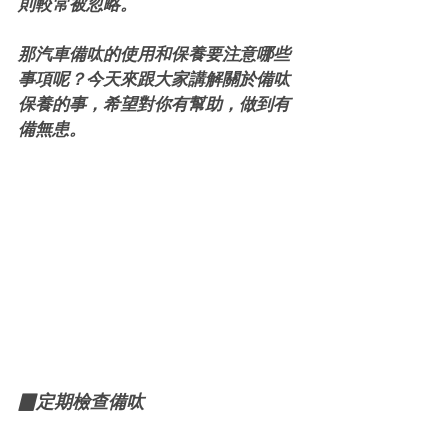
則較常被忽略。
那汽車備呔的使用和保養要注意哪些
事項呢？今天來跟大家講解關於備呔
保養的事，希望對你有幫助，做到有
備無患。
▉定期檢查備呔