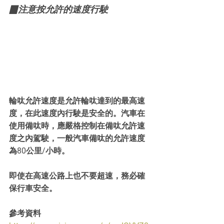
▉注意按允許的速度行駛
輪呔允許速度是允許輪呔達到的最高速
度，在此速度內行駛是安全的。汽車在
使用備呔時，應嚴格控制在備呔允許速
度之內駕駛，一般汽車備呔的允許速度
為80公里/小時。
即使在高速公路上也不要超速，務必確
保行車​​安全。
參考資料