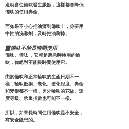
這就會使備呔發生脹蝕，這樣都會降低
備呔的使用壽命。
而如果不小心把油滴到備呔上，你要用
中性的洗滌劑，及時把油刷掉。
▉備呔不能長時間使用
備呔、備呔 ，它就是應急時換用的輪
呔，你絕對不能長時間使用它。
由於備呔和正常輪呔的生產日期不一
樣，輪呔磨損、老化、硬化程度、壽命
和變形都不一樣，另外輪呔的花紋、速
度等級、承重指數也可能不一樣。
所以，如果長時間使用備呔是不安全，
有安全隱患的。