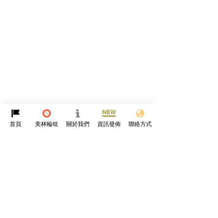
首頁
美林輪呔
關於我們
資訊發佈
聯絡方式