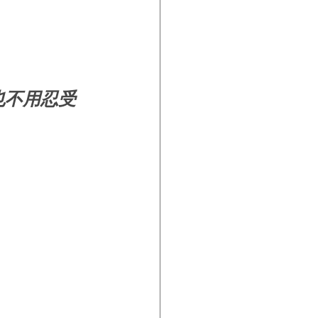
也不用忍受