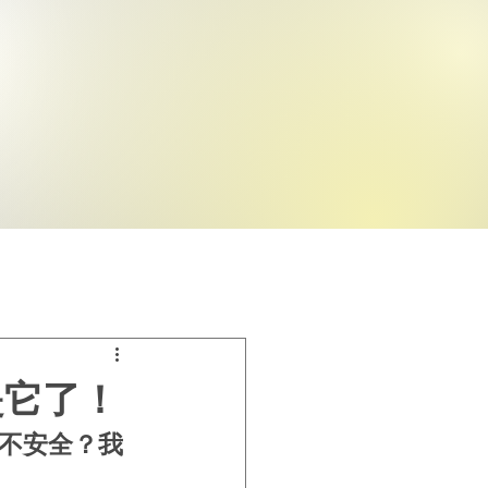
是它了！
安不安全？我