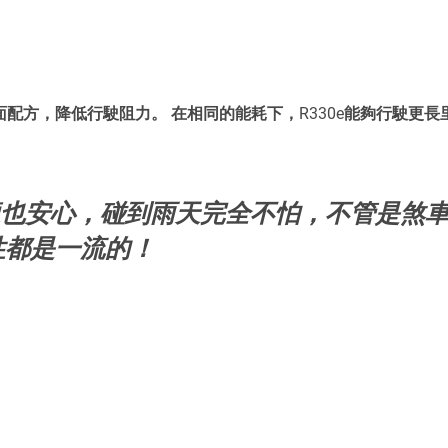
呔面配方，降低行駛阻力。 在相同的能耗下，R330e能夠行駛更長
舒適也安心，碰到雨天完全不怕，不管是煞
性都是一流的！