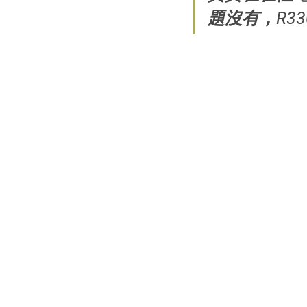
題沒有，R3