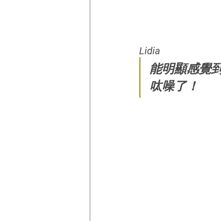
Lidia
能明顯感覺
呔噪了！