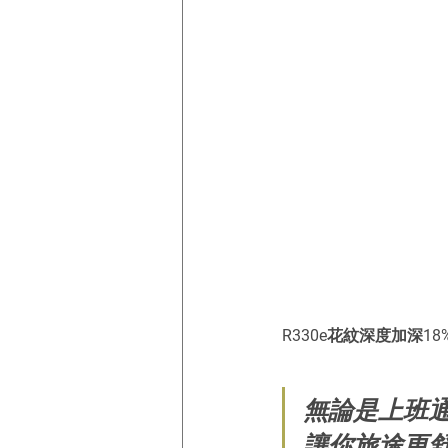
R330e花紋深度加深
無論是上班通
讓你旅途更