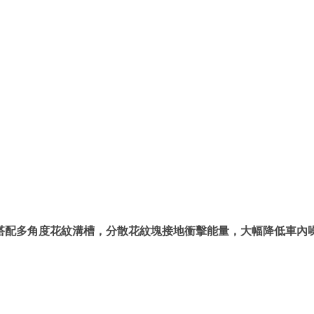
花紋搭配多角度花紋溝槽，分散花紋塊接地衝擊能量，大幅降低車內