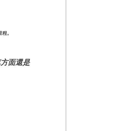
里程。
車方面還是