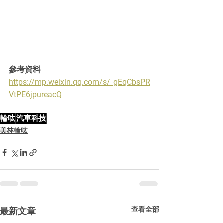
參考資料
https://mp.weixin.qq.com/s/_gEqCbsPR
VtPE6jpureacQ
輪呔
汽車科技
美林輪呔
查看全部
最新文章