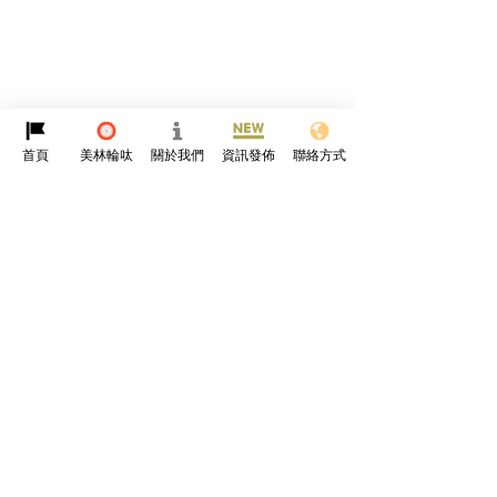
首頁
美林輪呔
關於我們
資訊發佈
聯絡方式
留言