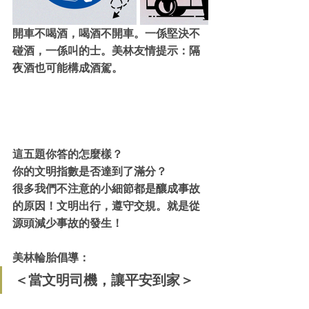
開車不喝酒，喝酒不開車。一係堅決不
碰酒，一係叫的士。美林友情提示：隔
夜酒也可能構成酒駕。
這五題你答的怎麼樣？
你的文明指數是否達到了滿分？
很多我們不注意的小細節都是釀成事故
的原因！文明出行，遵守交規。就是從
源頭減少事故的發生！
美林輪胎倡導：
＜當文明司機，讓平安到家＞