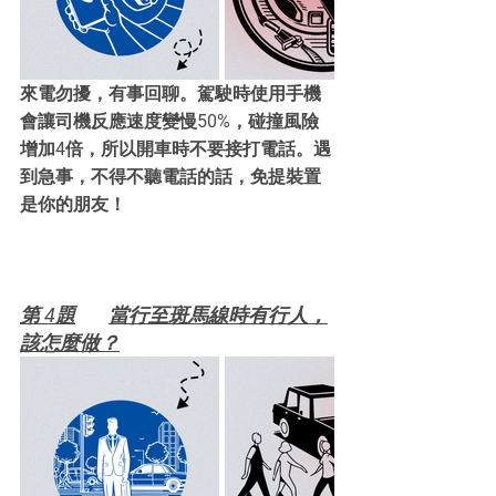
來電勿擾，有事回聊。駕駛時使用手機
會讓司機反應速度變慢50%，碰撞風險
增加4倍，所以開車時不要接打電話。遇
到急事，不得不聽電話的話，免提裝置
是你的朋友！
第 4題	當行至斑馬線時有行人，
該怎麼做？