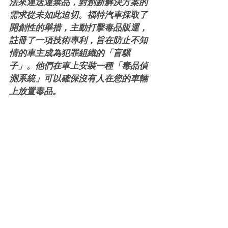
法來運送違禁品，對創新解決方案的
需求從未如此迫切。福特汽車採取了
開創性的舉措，主動打擊毒品販運，
註冊了一項技術專利，旨在防止不知
情的車主成為犯罪組織的「盲騾
子」。他們在車上安裝一種「毒品偵
測系統」可以確保沒有人在您的車輛
上放置毒品。