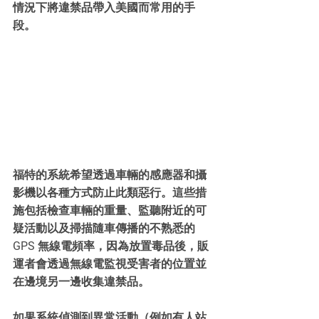
情況下將違禁品帶入美國而常用的手
段。
福特的系統希望透過車輛的感應器和攝
影機以各種方式防止此類惡行。這些措
施包括檢查車輛的重量、監聽附近的可
疑活動以及掃描隨車傳播的不熟悉的 
GPS 無線電頻率，因為放置毒品後，販
運者會透過無線電監視受害者的位置並
在邊境另一邊收集違禁品。
如果系統偵測到異常活動（例如有人站