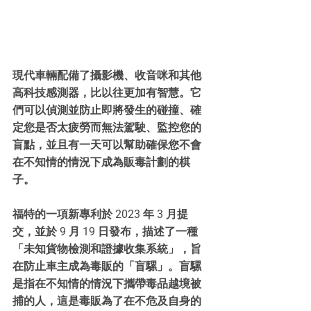
現代車輛配備了攝影機、收音咪和其他
高科技感測器，比以往更加有智慧。它
們可以偵測並防止即將發生的碰撞、確
定您是否太疲勞而無法駕駛、監控您的
盲點，並且有一天可以幫助確保您不會
在不知情的情況下成為販毒計劃的棋
子。
福特的一項新專利於 2023 年 3 月提
交，並於 9 月 19 日發布，描述了一種
「未知貨物檢測和證據收集系統」，旨
在防止車主成為毒販的「盲騾」。盲騾
是指在不知情的情況下攜帶毒品越境被
捕的人，這是毒販為了在不危及自身的