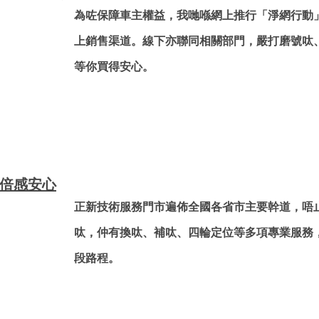
為咗保障車主權益，我哋喺網上推行「淨網行動
上銷售渠道。線下亦聯同相關部門，嚴打磨號呔
等你買得安心。
，倍感安心
正新技術服務門市遍佈全國各省市主要幹道，唔
呔，仲有換呔、補呔、四輪定位等多項專業服務
段路程。