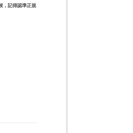
候，記得認準正規