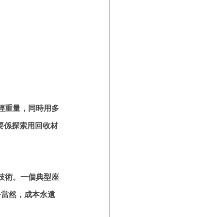
輕重量，同時用多
，主要係探索用回收材
技術。一個典型座
—當然，成本永遠