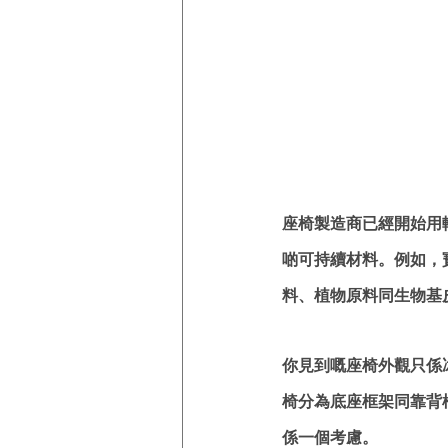
座椅製造商已經開始用
啲可持續材料。例如，寶馬就
料、植物原料同生物基
你見到嘅座椅外觀只係
椅分為底座框架同靠背
係一個考慮。