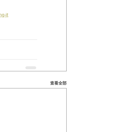
g-it
查看全部