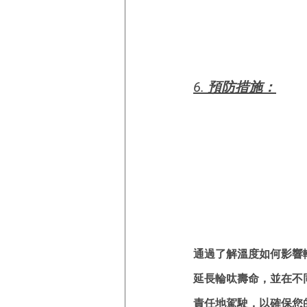
6. 預防措施：
通過了解溫度如何影響
延長輪呔壽命，並在不
責任地駕駛，以確保您