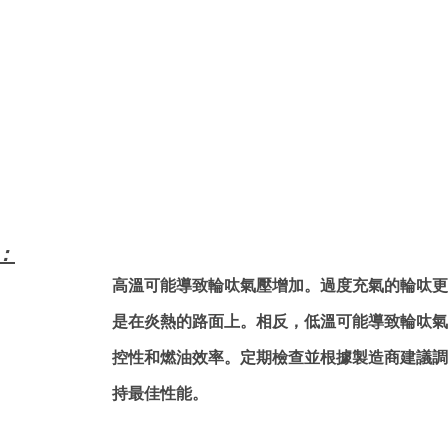
：
高溫可能導致輪呔氣壓增加。過度充氣的輪呔更
是在炎熱的路面上。相反，低溫可能導致輪呔氣
控性和燃油效率。定期檢查並根據製造商建議調
持最佳性能。