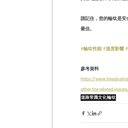
請記住，您的輪呔是安
最佳。
#輪呔性能
#溫度影響
參考資料
https://www.treadnatio
other-tire-related-issues
道路常識文化
輪呔