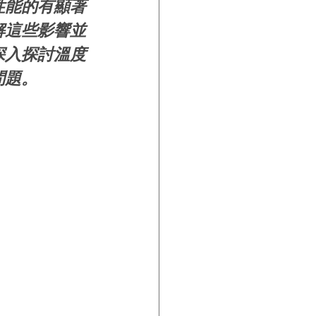
性能的有顯著
解這些影響並
深入探討溫度
問題。