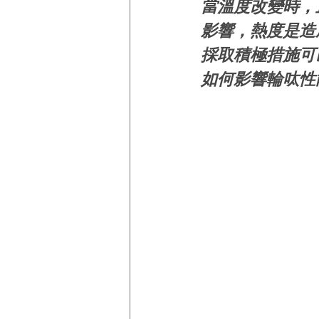
當溫度改變時，
影響，熱度是造
採取積極措施可
如何影響輪呔性