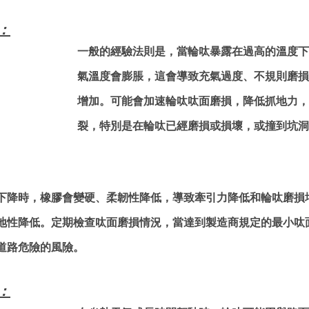
：
一般的經驗法則是，當輪呔暴露在過高的溫度下
氣溫度會膨脹，這會導致充氣過度、不規則磨損
增加。可能會加速輪呔呔面磨損，降低抓地力，
裂，特別是在輪呔已經磨損或損壞，或撞到坑洞
下降時，橡膠會變硬、柔韌性降低，導致牽引力降低和輪呔磨損
地性降低。定期檢查呔面磨損情況，當達到製造商規定的最小呔
道路危險的風險。
：