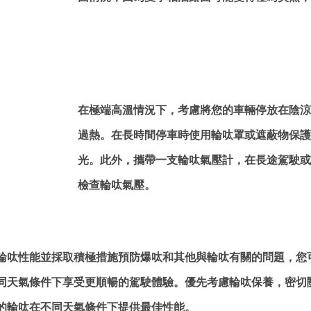
在極端高溫情況下，考慮將您的車輛停放在陰涼
過熱。在長時間停車時使用輪呔罩或遮蔽物保護
光。此外，攜帶一支輪呔氣壓計，在長途駕駛或
檢查輪呔氣壓。
輪呔性能並採取積極措施預防爆呔和其他與輪呔有關的問題，您
同天氣條件下享受更順暢的駕駛體驗。優先考慮輪呔保養，密切
的輪呔在不同天氣條件下提供最佳性能。