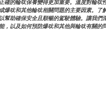
正確的輪呔保養變得更加重要。溫度對輪呔
成爆呔和其他輪呔相關問題的主要因素。了
以幫助確保安全且順暢的駕駛體驗。讓我們
能，以及如何預防爆呔和其他與輪呔有關的