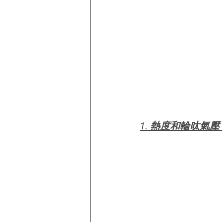
1. 熱度和輪呔氣壓