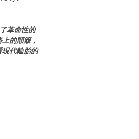
生了革命性的
路上的顛簸，
看現代輪胎的