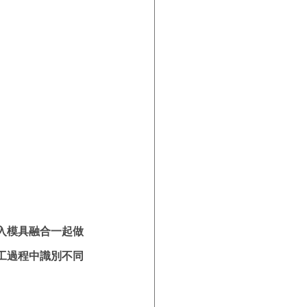
入模具融合一起做
工過程中識別不同