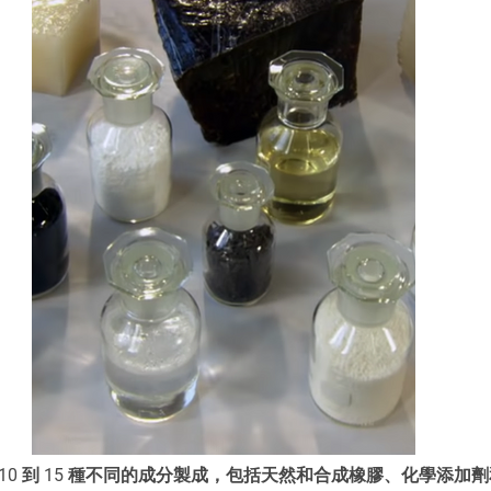
10 到 15 種不同的成分製成，包括天然和合成橡膠、化學添加