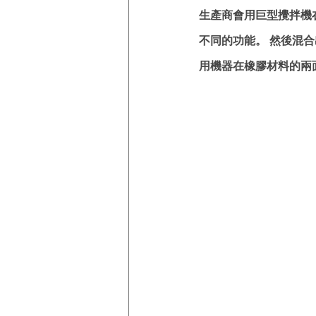
生產商會用巨型攪拌機
不同的功能。 然後混
用機器在橡膠材料的兩