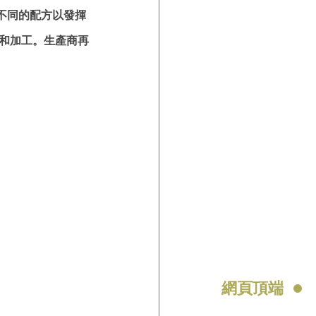
不同的配方以發揮
捏和加工。生產商再
網頁頂端