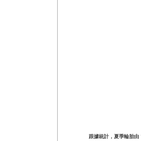
跟據統計，夏季輪胎由 