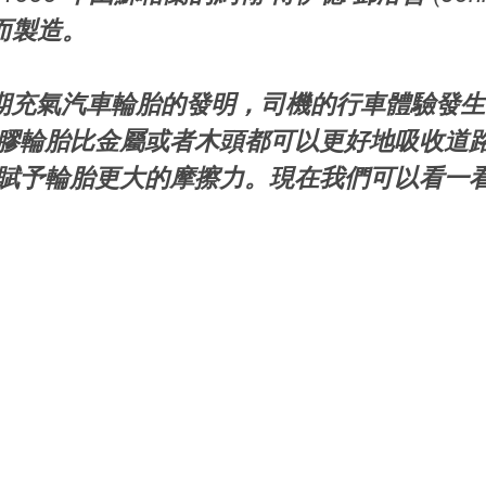
車而製造。 
紀初期充氣汽車輪胎的發明，司機的行車體驗發
膠輪胎比金屬或者木頭都可以更好地吸收道
賦予輪胎更大的摩擦力。現在我們可以看一