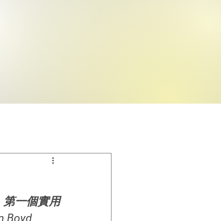
，第一個實用
Boyd 