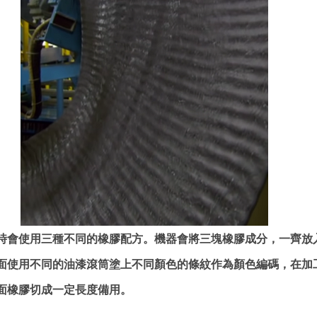
時會使用三種不同的橡膠配方。機器會將三塊橡膠成分，一齊放
面使用不同的油漆滾筒塗上不同顏色的條紋作為顏色編碼，在加
面橡膠切成一定長度備用。