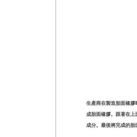
生產商在製造胎面橡膠
成胎面橡膠。跟著在上
成分。最後將完成的胎