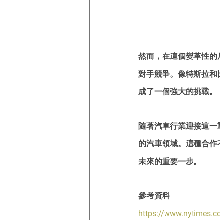
然而，在這個變革性的
對手競爭。像特斯拉和
成了一個強大的挑戰。
隨著汽車行業迎接這一
的汽車領域。這種合作
未來的重要一步。
參考資料
https://www.nytimes.c