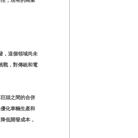
切性，現有的商業
發，這個領域尚未
挑戰，對傳統和電
車巨頭之間的合併
過優化車輛生產和
，降低開發成本，