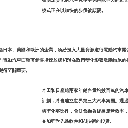
在快速變化的汽車戰場中保持競爭力的迫
模式正在以加快的步伐被顛覆。
括日本、美國和歐洲的企業，紛紛投入大量資源進行電動汽車開
向電動汽車面臨著銷售增速放緩和潛在政策變化影響激勵措施的
變得至關重要。
本田和日產這兩家年銷售量均數百萬的汽
計劃，將會建立世界第三大汽車集團。通
標準化零部件，合併會顯著提高運營效率
並加強對先進軟件和AI技術的投資。