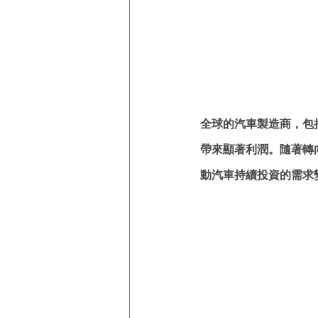
全球的汽車製造商，包
帶來顯著利潤。隨著轉
動汽車持續投資的需求