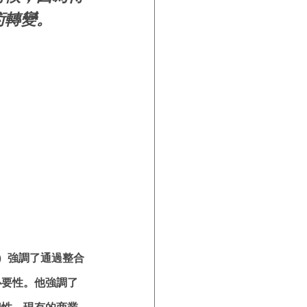
術轉變。
be）強調了通過整合
必要性。他強調了