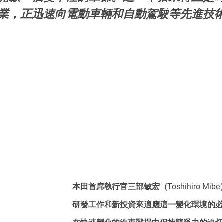
業，正迅速向電動車輛和自動駕駛等先進技
本田首席執行官三部敏宏（Toshihiro Mi
研發工作和新投資來適應這一變化環境的