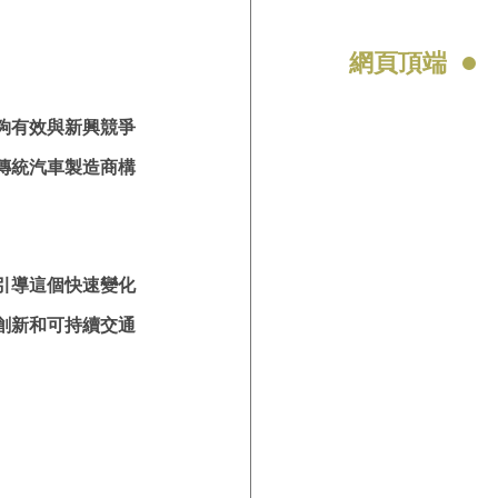
網頁頂端
夠有效與新興競爭
傳統汽車製造商構
引導這個快速變化
創新和可持續交通