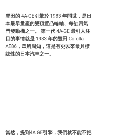
豐田的 4A-GE引擎於 1983 年問世，是日
本最早量產的雙頂置凸輪軸、每缸四氣
門發動機之一。 第一代 4A-GE 最引人注
目的事情就是 1983 年的豐田 Corolla 
AE86，眾所周知，這是有史以來最具標
誌性的日本汽車之一。
當然，提到4A-GE引擎，我們就不能不把