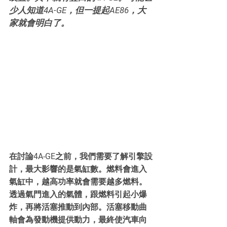
少人知道4A-GE，但一提起AE86，大
家就會明白了。
在討論4A-GE之前，我們需要了解引擎設
計，最大影響的是氣缸數。燃料會進入
氣缸中，越高功率就會需要越多燃料。
透過氣門進入的氣體，跟燃料引起小爆
炸，再將活塞推動到內部。活塞移動曲
軸會為發動機提供動力，最終使汽車向