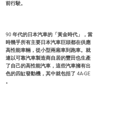
前行駛。
90 年代的日本汽車的「黃金時代」，當
時幾乎所有主要日本汽車巨頭都在供應
高性能車輛，從小型兩廂車到跑車。就
連以可靠汽車製造商自居的豐田也生產
了自己的高性能汽車，這些汽車擁有出
色的四缸發動機，其中就包括了 4A-GE 
。