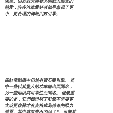
渴望。由於對大而響亮的動力裝置的
熱愛，許多汽車愛好者似乎忽視了更
小、更合理的傳統四缸引擎。
四缸發動機中仍然有寶石級引擎。 其
中一些以其驚人的功率輸出而聞名，
另一些則以其可靠性而聞名。 但最重
要的是，它們都證明了引擎不需要更
大或更複雜才有資格成為傳奇的動力
裝置。其中就有豐田的4A-GE。可能甚